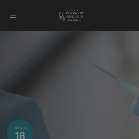
AGOSTO
18