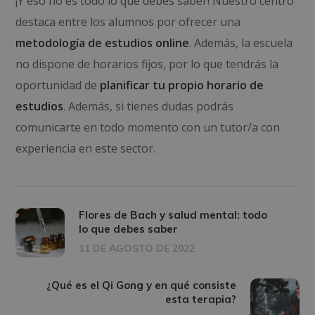
¡Y eso no es todo lo que debes saber! Nuestro centro
destaca entre los alumnos por ofrecer una
metodología de estudios online
. Además, la escuela
no dispone de horarios fijos, por lo que tendrás la
oportunidad de
planificar tu propio horario de
estudios
. Además, si tienes dudas podrás
comunicarte en todo momento con un tutor/a con
experiencia en este sector.
Flores de Bach y salud mental: todo
lo que debes saber
11 DE AGOSTO DE 2022
¿Qué es el Qi Gong y en qué consiste
esta terapia?