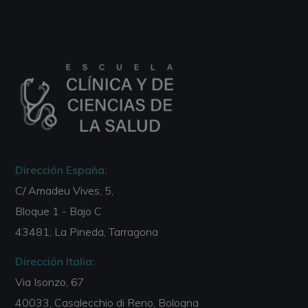
Dirección España:
C/ Amadeu Vives, 5,
Bloque 1 - Bajo C
43481, La Pineda, Tarragona
Dirección Italia:
Via Isonzo, 67
40033, Casalecchio di Reno, Bologna