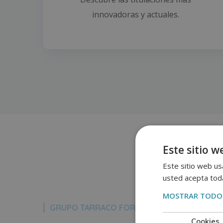
innovadoras y actuales.
Este sitio w
Este sitio web usa
usted acepta toda
MOSTRAR TODOS
GRUPO TARRACO FORMACIÓN
Cookies