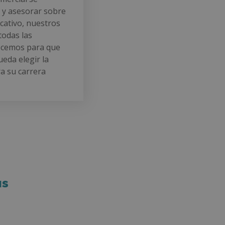
 y asesorar sobre
ativo, nuestros
todas las
recemos para que
eda elegir la
a su carrera
as