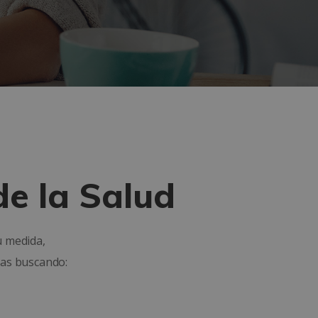
de la Salud
u medida,
bas buscando: