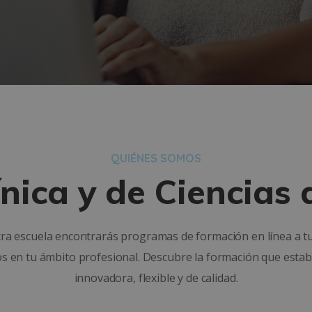
QUIÉNES SOMOS
ínica y de Ciencias 
ra escuela encontrarás programas de formación en línea a t
os en tu ámbito profesional. Descubre la formación que esta
innovadora, flexible y de calidad.