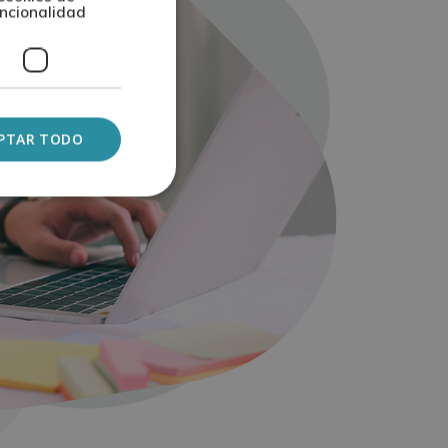
ncionalidad
PTAR TODO