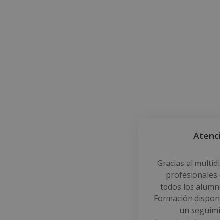
Atenc
Gracias al multid
profesionales 
todos los alumn
Formación dispon
un seguimi