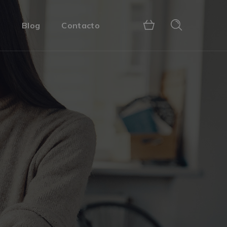
s
Blog
Contacto