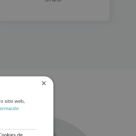
×
ro sitio web,
formación
Cookies de