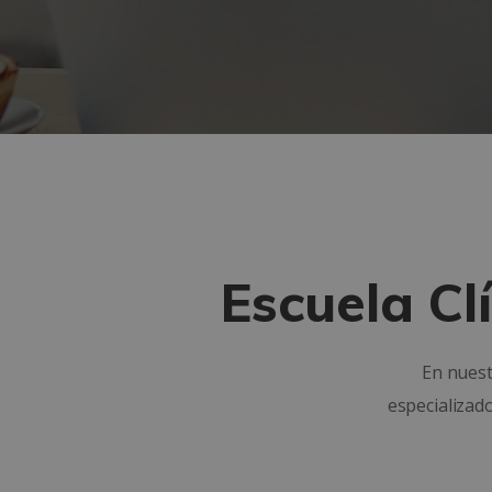
Escuela Cl
En nuest
especializad