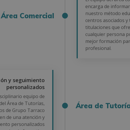
encarga de informar
nuestro método educ
Área Comercial
centros asociados y 
titulaciones que of
cualquier persona pu
mejor formación par
profesional.
ión y seguimiento
personalizados
isciplinario equipo de
del Área de Tutorías,
Área de Tutorí
os de Grupo Tarraco
en de una atención y
ento personalizados