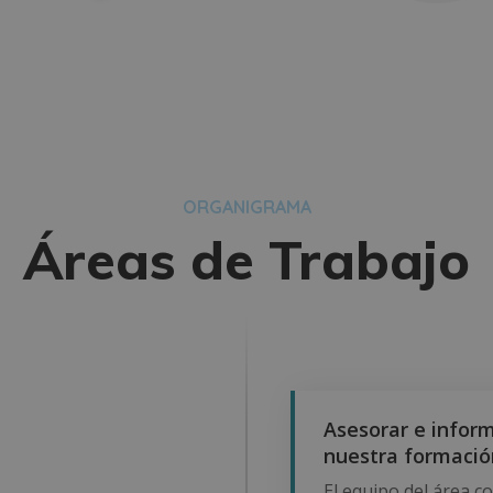
ORGANIGRAMA
Áreas de Trabajo
Asesorar e infor
nuestra formació
El equipo del área c