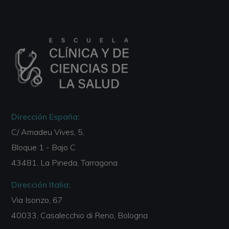
Dirección España:
C/ Amadeu Vives, 5,
Bloque 1 - Bajo C
43481, La Pineda, Tarragona
Dirección Italia:
Via Isonzo, 67
40033, Casalecchio di Reno, Bologna