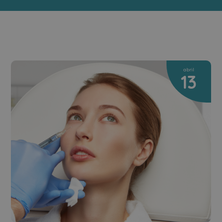
abril
13