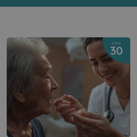
enero
30