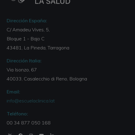
Dirección España:
C/ Amadeu Vives, 5,
Bloque 1 - Bajo C
43481, La Pineda, Tarragona
Dirección Italia:
Via Isonzo, 67
40033, Casalecchio di Reno, Bologna
Email:
info@escuelaclinica.lat
Teléfono:
00 34 877 050 168