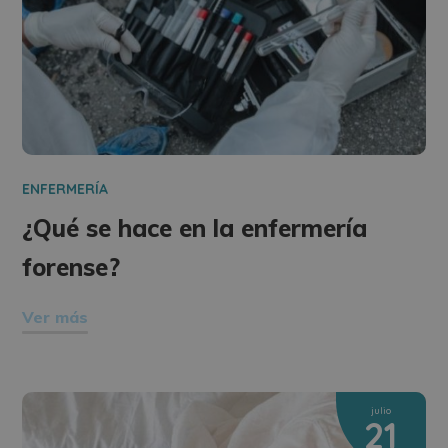
ENFERMERÍA
¿Qué se hace en la enfermería
forense?
Ver más
julio
21