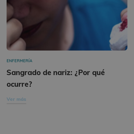
ENFERMERÍA
Sangrado de nariz: ¿Por qué
ocurre?
Ver más