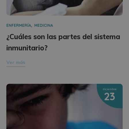
ENFERMERÍA
MEDICINA
¿Cuáles son las partes del sistema
inmunitario?
Ver más
diciembre
23