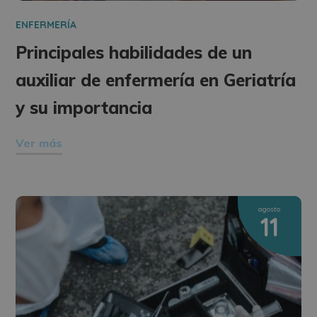
ENFERMERÍA
Principales habilidades de un
auxiliar de enfermería en Geriatría
y su importancia
Ver más
agosto
11