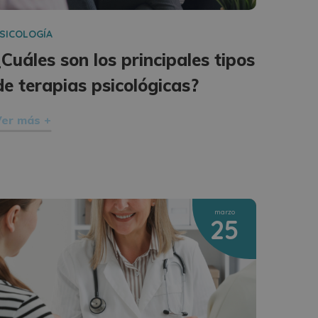
SICOLOGÍA
¿Cuáles son los principales tipos
de terapias psicológicas?
er más +
marzo
25