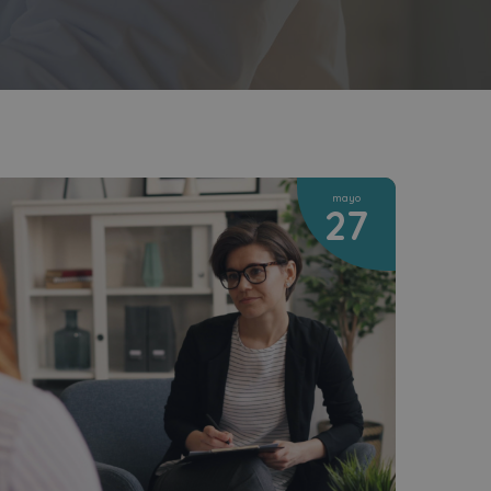
mayo
27