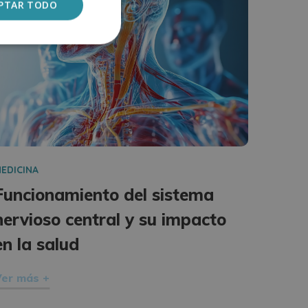
PTAR TODO
EDICINA
Funcionamiento del sistema
nervioso central y su impacto
en la salud
er más +