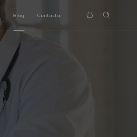
s
Blog
Contacto