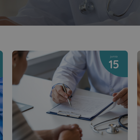
junio
15