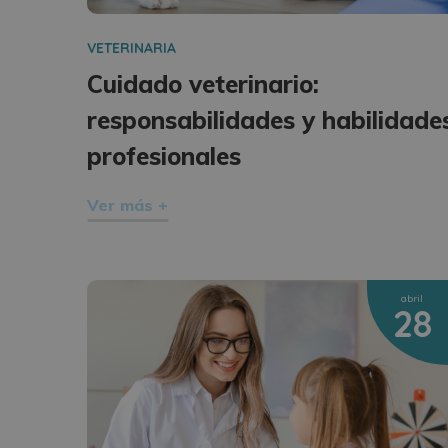
VETERINARIA
Cuidado veterinario:
responsabilidades y habilidade
profesionales
Ver más +
abril
28