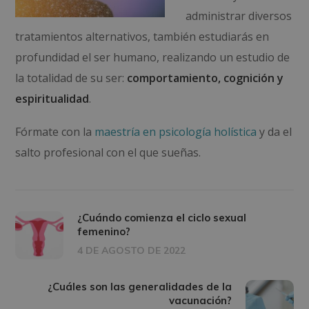
administrar diversos
tratamientos alternativos, también
estudiarás en
profundidad el ser humano, realizando un estudio de
la totalidad de su ser:
comportamiento, cognición y
espiritualidad
.
Fórmate con la
maestría en psicología holística
y da el
salto profesional con el que sueñas.
¿Cuándo comienza el ciclo sexual
femenino?
4 DE AGOSTO DE 2022
¿Cuáles son las generalidades de la
vacunación?