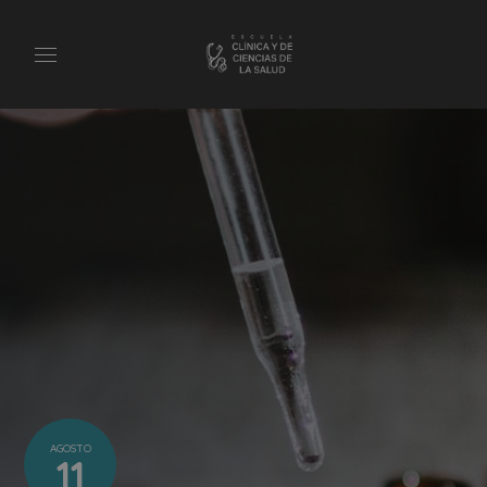
AGOSTO
11