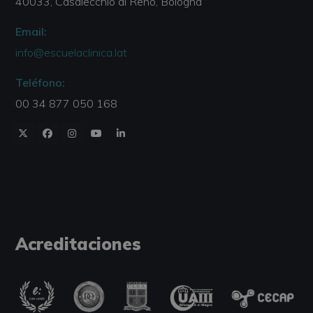
40033, Casalecchio di Reno, Bologna
Email:
info@escuelaclinica.lat
Teléfono:
00 34 877 050 168
Acreditaciones