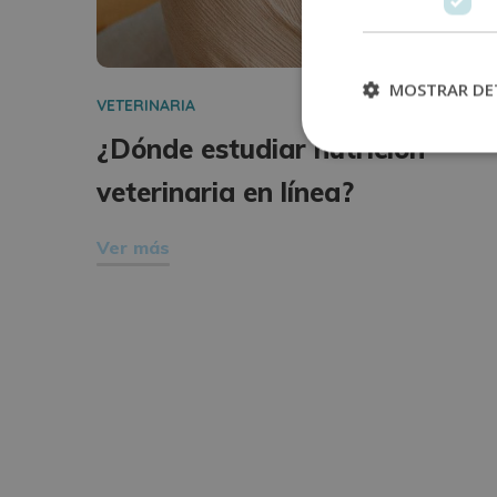
MOSTRAR DE
VETERINARIA
¿Dónde estudiar nutrición
veterinaria en línea?
Ver más