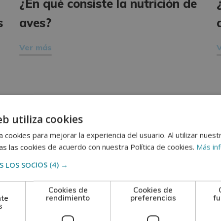
¿En qué consiste la nutrición de
s
aves?
Ver más
eb utiliza cookies
 cookies para mejorar la experiencia del usuario. Al utilizar nuest
s las cookies de acuerdo con nuestra Política de cookies.
Más in
 LOS SOCIOS
(4) →
Cookies de
Cookies de
nte
rendimiento
preferencias
fu
s