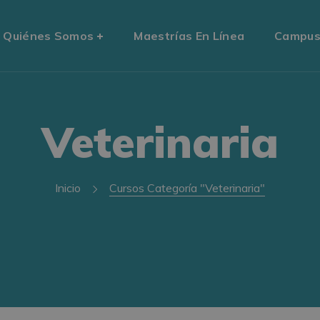
Quiénes Somos
Maestrías En Línea
Campu
Veterinaria
Inicio
Cursos Categoría "Veterinaria"