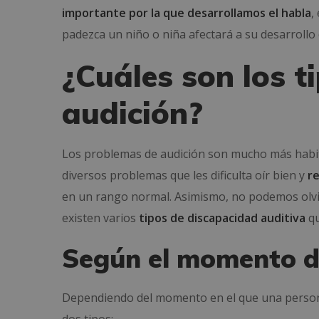
importante por la que desarrollamos el habla
,
padezca un niño o niña afectará a su desarrollo
¿Cuáles son los t
audición?
Los problemas de audición son mucho más habit
diversos problemas que les dificulta oír bien y
r
en un rango normal. Asimismo, no podemos olvid
existen varios
tipos de discapacidad auditiva
qu
Según el momento d
Dependiendo del momento en el que una persona