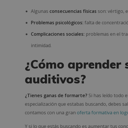
Algunas
consecuencias físicas
son: vértigo, 
Problemas psicológicos:
falta de concentraci
Complicaciones sociales:
problemas en el trab
intimidad.
¿Cómo aprender 
auditivos?
¿Tienes ganas de formarte?
Si has leído todo e
especialización que estabas buscando, debes sab
contamos con una gran
oferta formativa en lo
Y si lo que estás buscando es aumentar tus cono