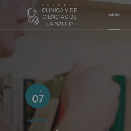
Inicio
JULIO
07
LOGOPEDIA