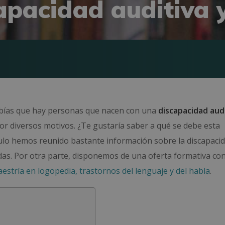
apacidad auditiva 
Sabías que hay personas que nacen con una
discapacidad aud
por diversos motivos. ¿Te gustaría saber a qué se debe esta
ículo hemos reunido bastante información sobre la discapaci
as. Por otra parte, disponemos de una oferta formativa con
estría en logopedia, trastornos del lenguaje y del habla
.