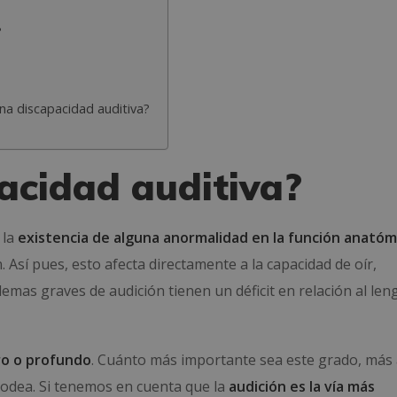
?
una discapacidad auditiva?
pacidad auditiva?
 la
existencia de alguna anormalidad en la función anatóm
 Así pues, esto afecta directamente a la capacidad de oír,
emas graves de audición tienen un déficit en relación al len
ro o profundo
. Cuánto más importante sea este grado, más 
rodea. Si tenemos en cuenta que la
audición es la vía más