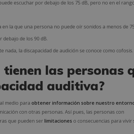
puede escuchar por debajo de los 75 dB, pero no en el rang
va en la que una persona no puede oír sonidos a menos de 7
r debajo de los 90 dB.
 nada, la discapacidad de audición se conoce como cofosis.
 tienen las personas 
pacidad auditiva?
al medio para
obtener información sobre nuestro entorn
nicación con otras personas. Así pues, las personas con
eras que pueden ser
limitaciones
o consecuencias para vivir 