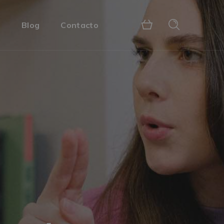
s
Blog
Contacto