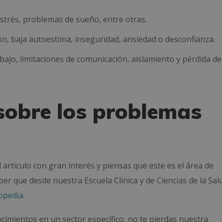
estrés, problemas de sueño, entre otras.
ón, baja autoestima, inseguridad, ansiedad o desconfianza.
ajo, limitaciones de comunicación, aislamiento y pérdida de
sobre los problemas
l artículo con gran interés y piensas que este es el área de
er que desde nuestra Escuela Clínica y de Ciencias de la Sal
gopedia
.
cimientos en un sector específico, no te pierdas nuestra