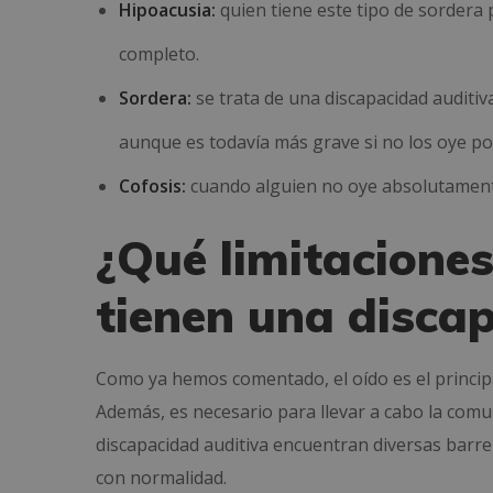
Hipoacusia:
quien tiene este tipo de sordera 
completo.
Sordera:
se trata de una discapacidad auditi
aunque es todavía más grave si no los oye po
Cofosis:
cuando alguien no oye absolutamente
¿Qué limitaciones
tienen una disca
Como ya hemos comentado, el oído es el princip
Además, es necesario para llevar a cabo la comu
discapacidad auditiva encuentran diversas barr
con normalidad.