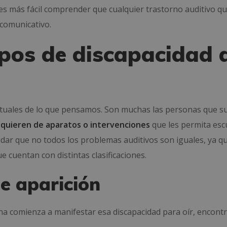
 es más fácil comprender que cualquier trastorno auditivo q
 comunicativo.
ipos de discapacidad 
uales de lo que pensamos. Son muchas las personas que s
equieren de aparatos o intervenciones
que les permita esc
ar que no todos los problemas auditivos son iguales, ya q
e cuentan con distintas clasificaciones.
e aparición
 comienza a manifestar esa discapacidad para oír, encon