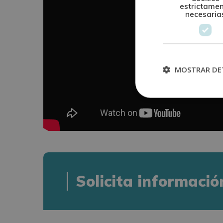
estrictame
necesaria
MOSTRAR DE
Solicita informació