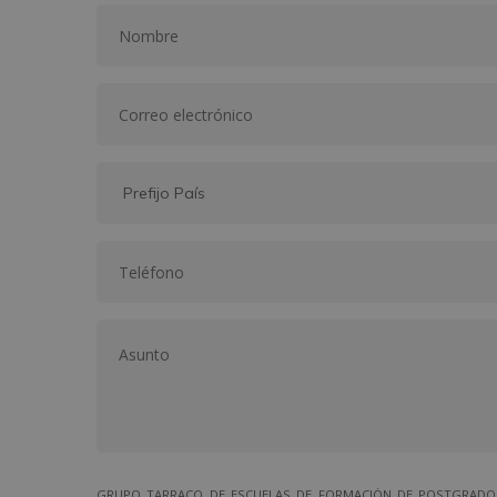
GRUPO TARRACO DE ESCUELAS DE FORMACIÓN DE POSTGRADO, S.L.,