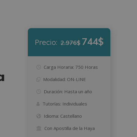
744$
Precio:
2.976$
Carga Horaria:
750 Horas
a
Modalidad:
ON-LINE
Duración:
Hasta un año
Tutorías:
Individuales
Idioma:
Castellano
Con Apostilla de la Haya