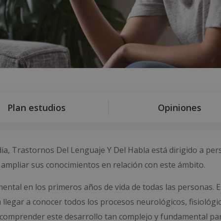
Plan estudios
Opiniones
ia, Trastornos Del Lenguaje Y Del Habla está dirigido a per
 ampliar sus conocimientos en relación con este ámbito.
mental en los primeros años de vida de todas las personas. E
llegar a conocer todos los procesos neurológicos, fisiológi
a comprender este desarrollo tan complejo y fundamental par