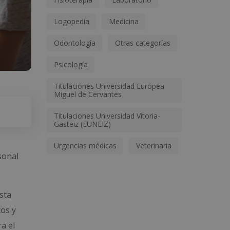
Logopedia
Medicina
Odontología
Otras categorías
Psicología
Titulaciones Universidad Europea
Miguel de Cervantes
Titulaciones Universidad Vitoria-
Gasteiz (EUNEIZ)
Urgencias médicas
Veterinaria
sonal
sta
cos y
a el