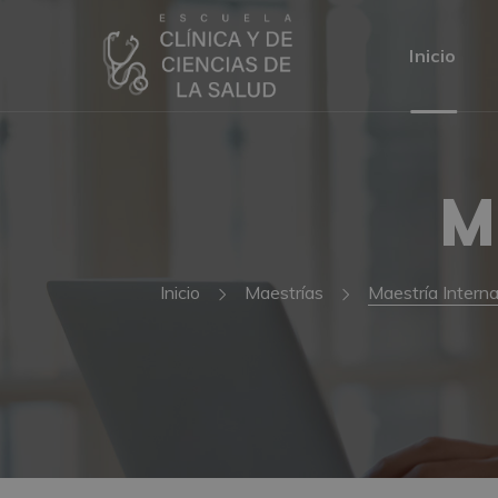
Inicio
M
Inicio
Maestrías
Maestría Intern