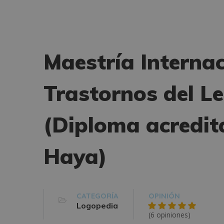
Maestría Interna
Trastornos del L
(Diploma acredita
Haya)
CATEGORÍA
OPINIÓN
Logopedia
(6 opiniones)