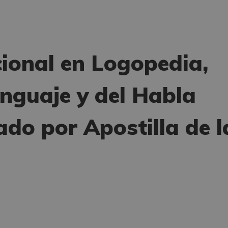
cional en Logopedia,
enguaje y del Habla
do por Apostilla de l