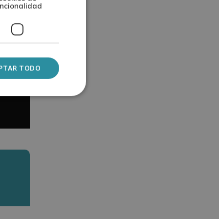
ncionalidad
PTAR TODO