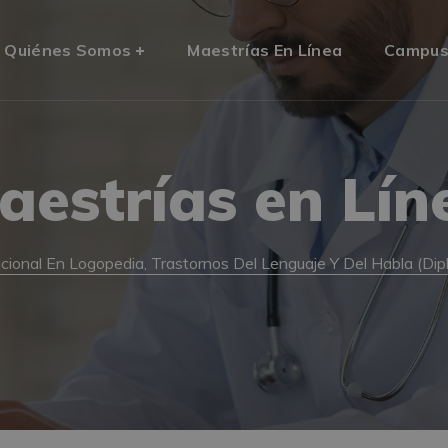
Quiénes Somos
Maestrías En Línea
Campu
aestrías en Lín
acional En Logopedia, Trastornos Del Lenguaje Y Del Habla (Di