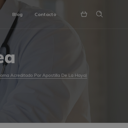
s
Blog
Contacto
ea
ploma Acreditado Por Apostilla De La Haya)