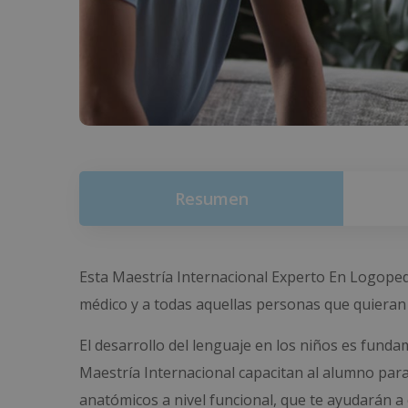
Resumen
Esta Maestría Internacional Experto En Logoped
médico y a todas aquellas personas que quieran
El desarrollo del lenguaje en los niños es funda
Maestría Internacional capacitan al alumno para 
anatómicos a nivel funcional, que te ayudarán 