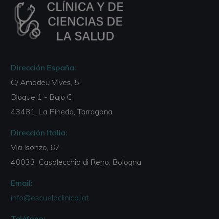
Dirección España:
C/ Amadeu Vives, 5,
Bloque 1 - Bajo C
43481, La Pineda, Tarragona
Dirección Italia:
Via Isonzo, 67
40033, Casalecchio di Reno, Bologna
Email:
info@escuelaclinica.lat
Teléfono: