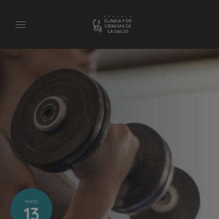
MAYO
13