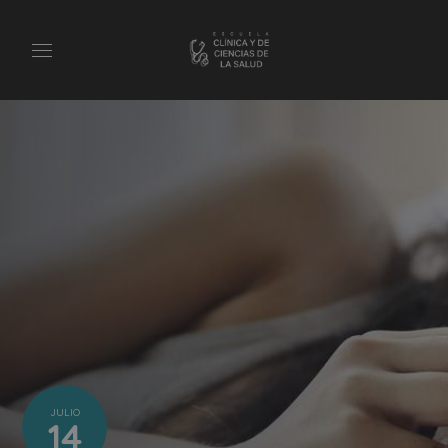
JULIO
14