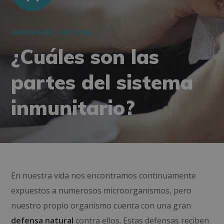
ENFERMERÍA
MEDICINA
¿Cuáles son las
partes del sistema
inmunitario?
En nuestra vida nos encontramos continuamente
expuestos a numerosos microorganismos, pero
nuestro propio organismo cuenta con una gran
defensa natural
contra ellos. Estas defensas reciben