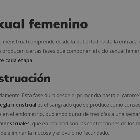
exual femenino
lo menstrual comprende desde la pubertad hasta la entrada 
 producen ciertas fases que componen el ciclo sexual femen
te cada etapa
.
struación
mente. Esta fase dura desde el primer día hasta el catorce 
regla menstrual
es el sangrado que se produce como conse
 en el endometrio, pudiendo durar de tres días a una sema
 menstruales
, que en realidad son las contracciones de los 
d de eliminar la mucosa y el óvulo no fecundado.