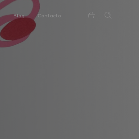
s
Blog
Contacto