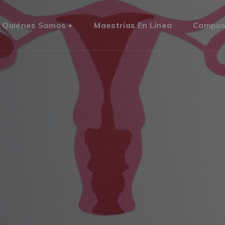
Quiénes Somos
Maestrías En Línea
Campu