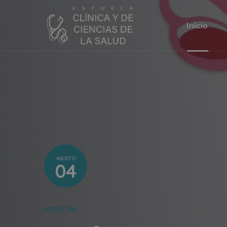
Inicio
AGOSTO
04
MEDICINA