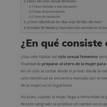
Fases del ciclo sexual femenino
Fase folicular o menstruación
Fase de preovulación
Fase de ovulación
¿Cómo identificar los días más fértiles del mes?
Estudiar fertilidad y reproducción asistida en la Esc
¿En qué consiste 
¿Has oído hablar del
ciclo sexual femenino
pero
finalidad de
preparar al útero de la mujer para
en un ciclo al contar desde el primer día de la m
ciclo menstrual se encuentra marcado por el n
de la mujer) en el organismo.
Así pues, cuando la mujer llega a cierta edad s
de este sangrado se produce un cambio en el apar