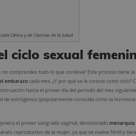
uela Clínica y de Ciencias de la Salud
el ciclo sexual femeni
 no comprendes todo lo que conlleva? Este proceso tiene la
 el embarazo
cada mes. ¿Y por qué se le conoce como ciclo? 
enstruación hasta el primer día del periodo del mes siguiente
ivel de estrógenos (popularmente conocida como la hormona
e genera el primer sangrado vaginal, denominado
menarquia
ato reproductivo de la mujer, ya que se vuelve fértil y tien