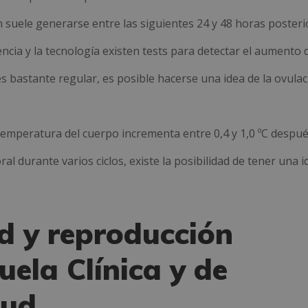
 suele generarse entre las siguientes 24 y 48 horas posteri
encia y la tecnología existen tests para detectar el aumento d
es bastante regular, es posible hacerse una idea de la ovulac
temperatura del cuerpo incrementa entre 0,4 y 1,0 ºC despué
ral durante varios ciclos, existe la posibilidad de tener una 
ad y reproducción
uela Clínica y de
lud