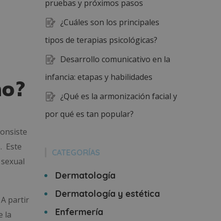
pruebas y próximos pasos
¿Cuáles son los principales
tipos de terapias psicológicas?
Desarrollo comunicativo en la
infancia: etapas y habilidades
no?
¿Qué es la armonización facial y
por qué es tan popular?
Consiste
. Este
CATEGORÍAS
 sexual
Dermatología
Dermatología y estética
. A partir
Enfermería
e la