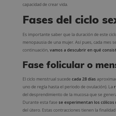
capacidad de crear vida.
Fases del ciclo s
Es importante saber que la duración de este cic
menopausia de una mujer. Así pues, cada mes se
continuación,
vamos a descubrir en qué consis
Fase folicular o men
El ciclo menstrual sucede
cada 28 días
aproximada
uno de regla hasta el periodo de ovulación). La
del desprendimiento de la mucosa que se genera
Durante esta fase
se experimentan los cólicos
del útero. Estas contracciones tienen la finalida