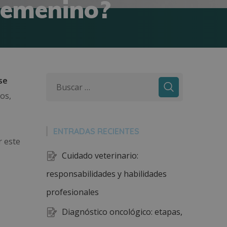
femenino?
se
os,
ENTRADAS RECIENTES
 este
Cuidado veterinario:
responsabilidades y habilidades
profesionales
Diagnóstico oncológico: etapas,