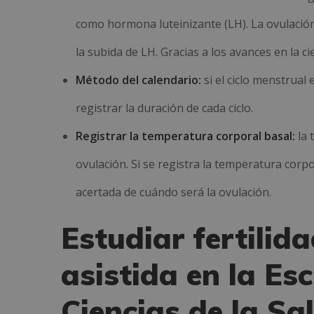
como hormona luteinizante (LH). La ovulación
la subida de LH. Gracias a los avances en la ci
Método del calendario:
si el ciclo menstrual 
registrar la duración de cada ciclo.
Registrar la temperatura corporal basal:
la 
ovulación. Si se registra la temperatura corpo
acertada de cuándo será la ovulación.
Estudiar fertilid
asistida en la Esc
Ciencias de la Sa