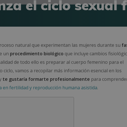
za el ciclo sexual 
roceso natural que experimentan las mujeres durante su
fa
de un
procedimiento biológico
que incluye cambios fisiológic
alidad de todo ello es preparar al cuerpo femenino para el
ciclo, vamos a recopilar más información esencial en los
y
te gustaría formarte profesionalmente
para comprender
a en fertilidad y reproducción humana asistida
.