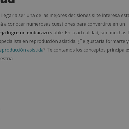
llegar a ser una de las mejores decisiones si te interesa est
rá a conocer numerosas cuestiones para convertirte en un
eja logre un embarazo
viable. En la actualidad, son muchas 
pecialista en reproducción asistida. ¿Te gustaría formarte y
reproducción asistida
? Te contamos los conceptos principale
estría:
.