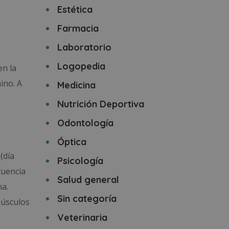
Estética
Farmacia
Laboratorio
Logopedia
en la
ino. A
Medicina
Nutrición Deportiva
Odontología
Óptica
(día
Psicología
cuencia
Salud general
na.
Sin categoría
músculos
Veterinaria