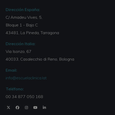
Dirección España:
C/ Amadeu Vives, 5,
Bloque 1 - Bajo C
43481, La Pineda, Tarragona
Dirección Italia:
Via Isonzo, 67
40033, Casalecchio di Reno, Bologna
Email:
info@escuelaclinica.lat
Teléfono:
00 34 877 050 168