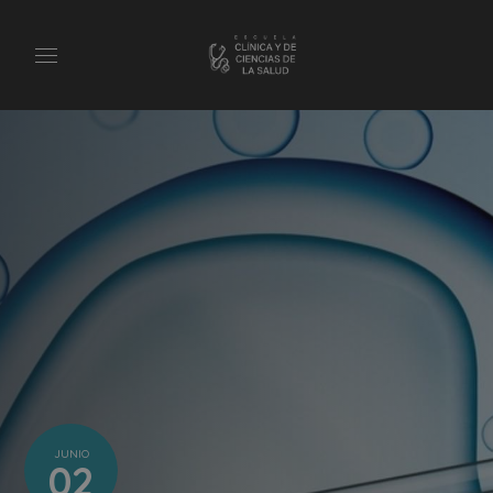
JUNIO
02