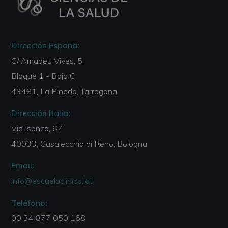
Dirección España:
C/ Amadeu Vives, 5,
Bloque 1 - Bajo C
43481, La Pineda, Tarragona
Dirección Italia:
Via Isonzo, 67
40033, Casalecchio di Reno, Bologna
Email:
info@escuelaclinica.lat
Teléfono:
00 34 877 050 168