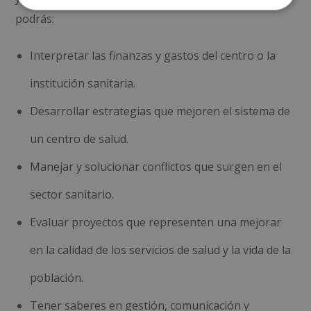
podrás:
Interpretar las finanzas y gastos del centro o la
institución sanitaria.
Desarrollar estrategias que mejoren el sistema de
un centro de salud.
Manejar y solucionar conflictos que surgen en el
sector sanitario.
Evaluar proyectos que representen una mejorar
en la calidad de los servicios de salud y la vida de la
población.
Tener saberes en gestión, comunicación y