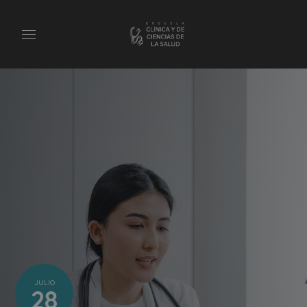
JULIO
28