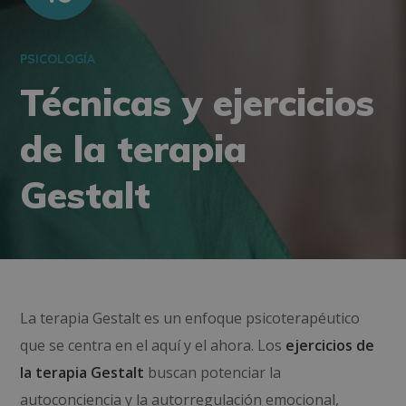
PSICOLOGÍA
Técnicas y ejercicios
de la terapia
Gestalt
La terapia Gestalt es un enfoque psicoterapéutico
que se centra en el aquí y el ahora. Los
ejercicios de
la terapia Gestalt
buscan potenciar la
autoconciencia y la autorregulación emocional,