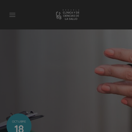
OCTUBRE
18