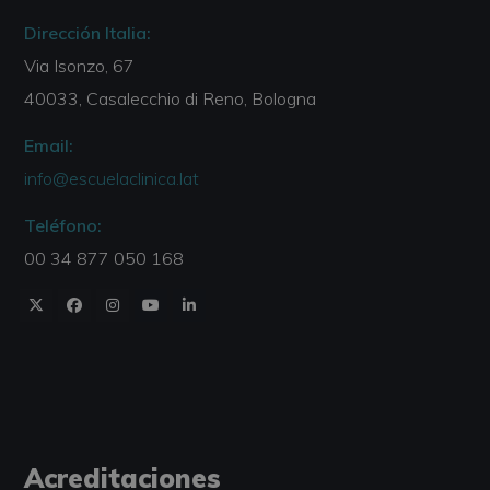
Dirección Italia:
Via Isonzo, 67
40033, Casalecchio di Reno, Bologna
Email:
info@escuelaclinica.lat
Teléfono:
00 34 877 050 168
Acreditaciones