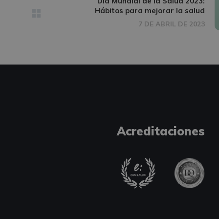
Día Mundial de la Salud 2023:
Hábitos para mejorar la salud
7 DE ABRIL DE 2023
Acreditaciones