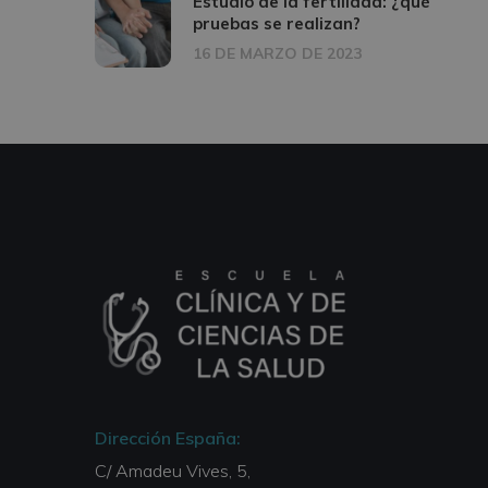
Estudio de la fertilidad: ¿qué
pruebas se realizan?
16 DE MARZO DE 2023
Dirección España:
C/ Amadeu Vives, 5,