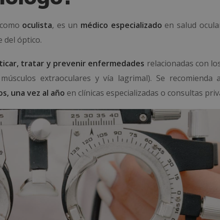
 como
oculista
, es un
médico especializado
en salud ocular
 del óptico.
ticar, tratar y prevenir enfermedades
relacionadas con los
 músculos extraoculares y vía lagrimal). Se recomienda a
os, una vez al año
en clínicas especializadas o consultas priv