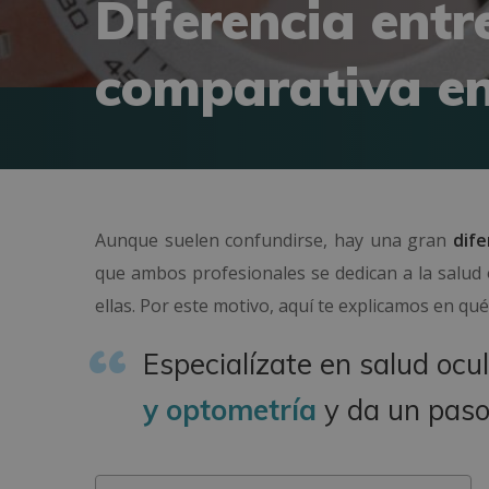
Diferencia entr
comparativa ent
Aunque suelen confundirse, hay una gran
dife
que ambos profesionales se dedican a la salud 
ellas. Por este motivo, aquí te explicamos en q
Especialízate en salud ocu
y optometría
y da un paso