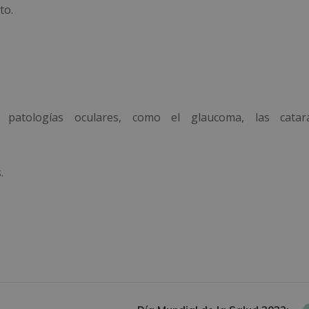
to.
 patologías oculares, como el glaucoma, las catara
.