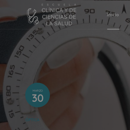
Inicio
MARZO
30
ÓPTICA