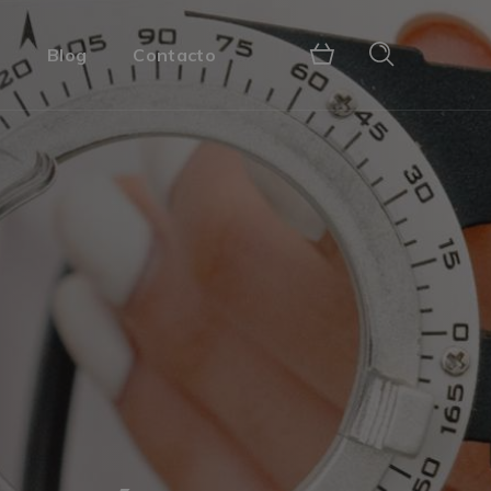
s
Blog
Contacto