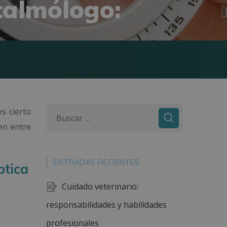
ftalmólogo:
es cierto
en entre
ENTRADAS RECIENTES
ptica
Cuidado veterinario:
responsabilidades y habilidades
profesionales