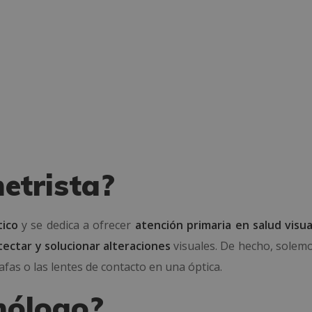
etrista?
ico
y se dedica a ofrecer
atención primaria en salud visua
tectar y solucionar alteraciones
visuales. De hecho, solemo
as o las lentes de contacto en una óptica.
mólogo?