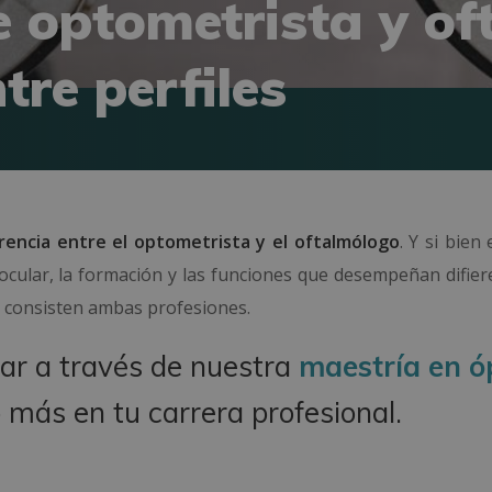
e optometrista y o
re perfiles
rencia entre el optometrista y el oftalmólogo
. Y si bien 
ocular, la formación y las funciones que desempeñan difier
ué consisten ambas profesiones.
lar a través de nuestra
maestría en ó
 más en tu carrera profesional.