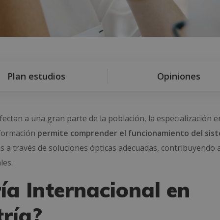
Plan estudios
Opiniones
ectan a una gran parte de la población, la especialización e
 formación
permite comprender el funcionamiento del sis
as a través de soluciones ópticas adecuadas, contribuyendo a
les.
ía Internacional en
ría?