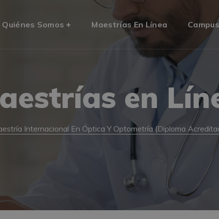
Quiénes Somos
Maestrías En Línea
Campu
aestrías en Lín
estría Internacional En Óptica Y Optometría (Diploma Acredita