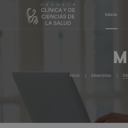
Inicio
M
Inicio
Maestrías
Ma