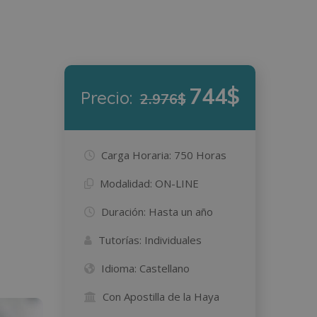
744$
Precio:
2.976$
Carga Horaria:
750 Horas
Modalidad:
ON-LINE
Duración:
Hasta un año
Tutorías:
Individuales
Idioma:
Castellano
Con Apostilla de la Haya