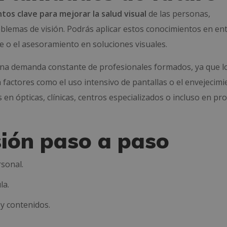
tos clave para mejorar la salud visual
de las personas,
oblemas de visión. Podrás aplicar estos conocimientos en e
te o el asesoramiento en soluciones visuales.
 una demanda constante de profesionales formados, ya que l
factores como el uso intensivo de pantallas o el envejecimi
en ópticas, clínicas, centros especializados o incluso en pr
ión paso a paso
sonal.
la.
 y contenidos.