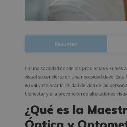
Resumen
En una sociedad donde los problemas visuales af
visual se convierte en una necesidad clave. Esta
visual
y mejorar la calidad de vida de las person
bienestar y a la prevención de alteraciones visua
¿Qué es la Maestr
Óptica y Optomet