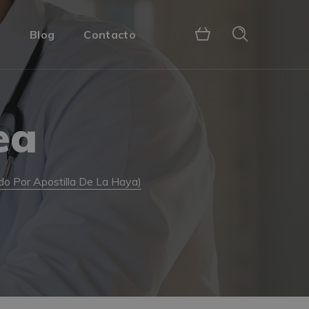
s
Blog
Contacto
ea
do Por Apostilla De La Haya)