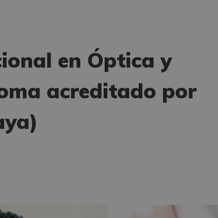
ional en Óptica y
oma acreditado por
aya)