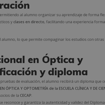
ración
permitiendo al alumno organizar su aprendizaje de forma flex
cticos y
clases en directo
, facilitando una experiencia forma
el alumno, lo que permite compaginar los estudios con otras
ional en Óptica y
ficación y diploma
 pruebas de evaluación, el alumno recibirá un diploma que ce
N ÓPTICA Y OPTOMETRÍA de la ESCUELA CLÍNICA Y DE CIE
socios de la
CECAP
.
se reconoce y garantiza la autenticidad y validez del Diploma