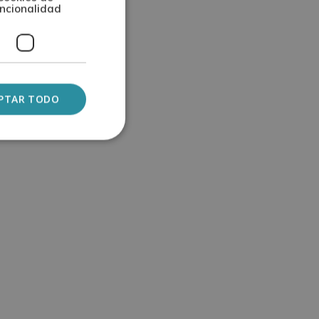
ncionalidad
PTAR TODO