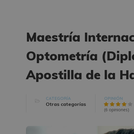
Maestría Internac
Optometría (Dipl
Apostilla de la H
CATEGORÍA
OPINIÓN
Otras categorías
(6 opiniones)