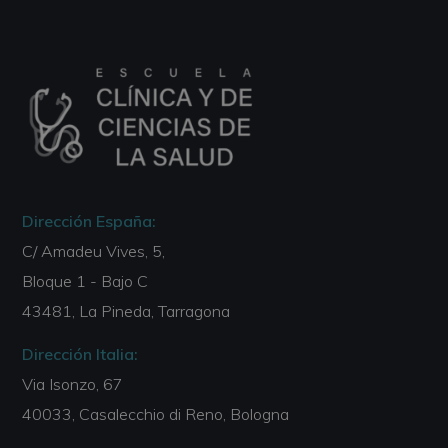
Dirección España:
C/ Amadeu Vives, 5,
Bloque 1 - Bajo C
43481, La Pineda, Tarragona
Dirección Italia:
Via Isonzo, 67
40033, Casalecchio di Reno, Bologna