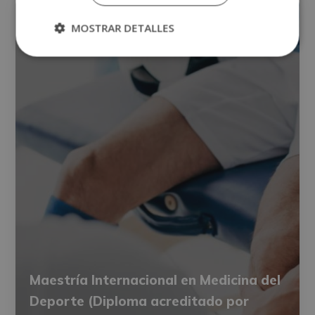
MOSTRAR DETALLES
Maestría Internacional en Medicina del
Deporte (Diploma acreditado por