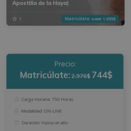
Apostilla de la Haya)
Matricúlate:
3
1.095$
4.380$
Precio:
Matricúlate:
744$
2.976$
Carga Horaria:
750 Horas
Modalidad:
ON-LINE
Duración:
Hasta un año