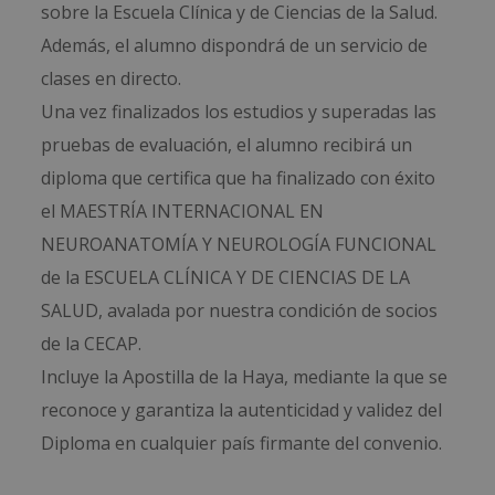
sobre la Escuela Clínica y de Ciencias de la Salud.
Además, el alumno dispondrá de un servicio de
clases en directo.
Una vez finalizados los estudios y superadas las
pruebas de evaluación, el alumno recibirá un
diploma que certifica que ha finalizado con éxito
el MAESTRÍA INTERNACIONAL EN
NEUROANATOMÍA Y NEUROLOGÍA FUNCIONAL
de la ESCUELA CLÍNICA Y DE CIENCIAS DE LA
SALUD, avalada por nuestra condición de socios
de la CECAP.
Incluye la Apostilla de la Haya, mediante la que se
reconoce y garantiza la autenticidad y validez del
Diploma en cualquier país firmante del convenio.