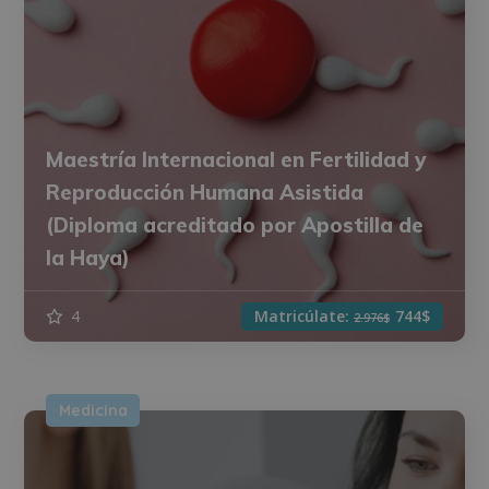
Maestría Internacional en Fertilidad y
Reproducción Humana Asistida
(Diploma acreditado por Apostilla de
la Haya)
4
Matricúlate:
744$
2.976$
Medicina