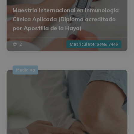
Maestría Internacional en Inmunología
Clínica Aplicada (Diploma acreditado
por Apostilla de la Haya)
2
Matricúlate:
744$
2.976$
Medicina