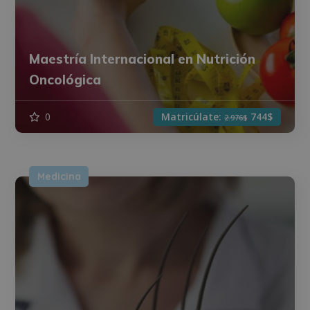
Maestría Internacional en Nutrición
Oncológica
0
Matricúlate:
744$
2.976$
Medicina