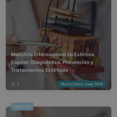
Maestría Internacional en Estética
Capilar: Diagnóstico, Prevención y
Tratamientos Estéticos
0
Matricúlate:
595$
2.380$
Medicina