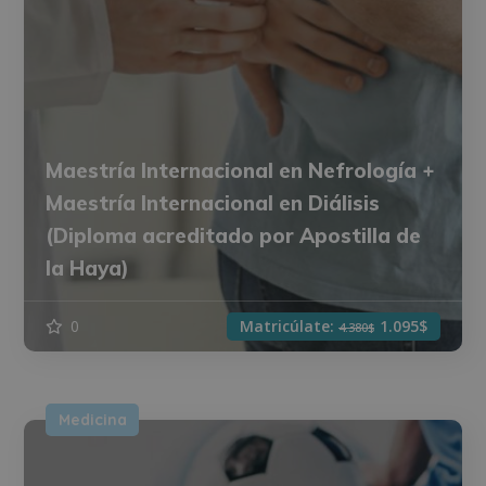
Maestría Internacional en Nefrología +
Maestría Internacional en Diálisis
(Diploma acreditado por Apostilla de
la Haya)
0
Matricúlate:
1.095$
4.380$
Medicina