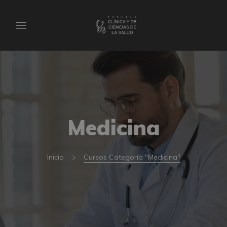
Medicina
Inicio
Cursos Categoría "Medicina"