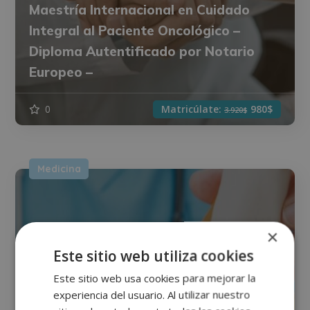
Maestría Internacional en Cuidado
Integral al Paciente Oncológico –
Diploma Autentificado por Notario
Europeo –
0
Matricúlate:
980$
3.920$
Medicina
×
Este sitio web utiliza cookies
Este sitio web usa cookies para mejorar la
experiencia del usuario. Al utilizar nuestro