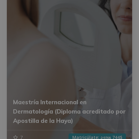
Maestría Internacional en
Dermatología (Diploma acreditado por
Apostilla de la Haya)
7
Matricúlate:
744$
2.976$