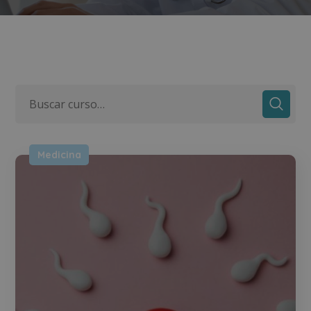
Medicina