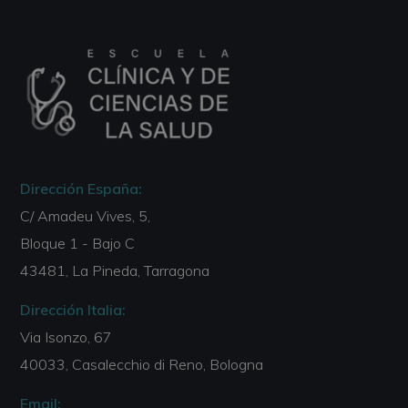
Dirección España:
C/ Amadeu Vives, 5,
Bloque 1 - Bajo C
43481, La Pineda, Tarragona
Dirección Italia:
Via Isonzo, 67
40033, Casalecchio di Reno, Bologna
Email: