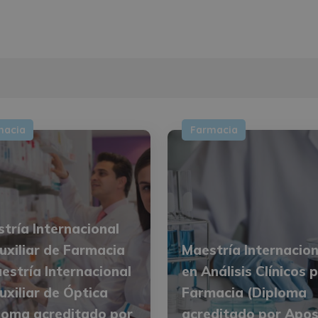
macia
Farmacia
tría Internacional
uxiliar de Farmacia
Maestría Internacion
estría Internacional
en Análisis Clínicos 
uxiliar de Óptica
Farmacia (Diploma
loma acreditado por
acreditado por Apost