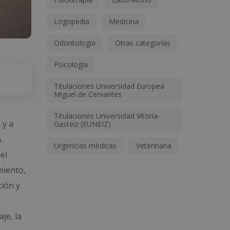
Logopedia
Medicina
Odontología
Otras categorías
Psicología
Titulaciones Universidad Europea
Miguel de Cervantes
Titulaciones Universidad Vitoria-
 y a
Gasteiz (EUNEIZ)
.
Urgencias médicas
Veterinaria
el
miento,
ción y
je, la