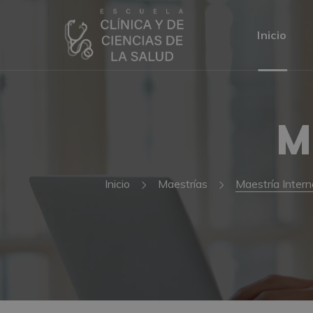
Inicio
M
Inicio
Maestrías
Maestría Intern