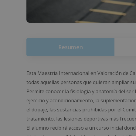
Resumen
Esta Maestría Internacional en Valoración de Ca
todas aquellas personas que quieran ampliar sus
Permite conocer la fisiología y anatomía del ser hu
ejercicio y acondicionamiento, la suplementació
el dopaje, las sustancias prohibidas por el Comi
tratamiento, las lesiones deportivas más frecuen
El alumno recibirá acceso a un curso inicial do