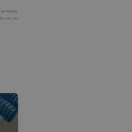
La Pineda,
ado con los