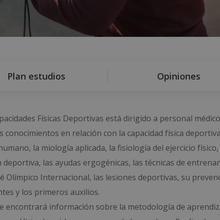
Plan estudios
Opiniones
pacidades Físicas Deportivas está dirigido a personal médico
 conocimientos en relación con la capacidad física deportiva
mano, la miología aplicada, la fisiología del ejercicio físico, 
n deportiva, las ayudas ergogénicas, las técnicas de entrena
té Olímpico Internacional, las lesiones deportivas, su preven
tes y los primeros auxilios.
nde encontrará información sobre la metodología de aprendiza