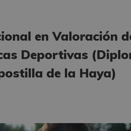
ional en Valoración d
cas Deportivas (Dipl
ostilla de la Haya)