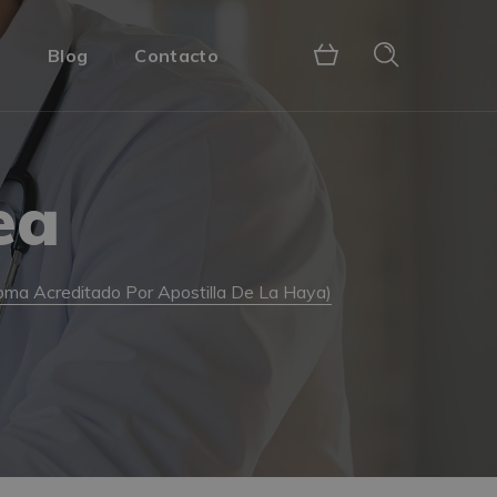
s
Blog
Contacto
ea
loma Acreditado Por Apostilla De La Haya)