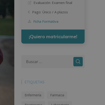
Evaluación:
Examen final
Pago:
Único / A plazos
Ficha Formativa
¡Quiero matricularme!
ETIQUETAS
Enfermería
Farmacia
Fisioterapia
Laboratorio