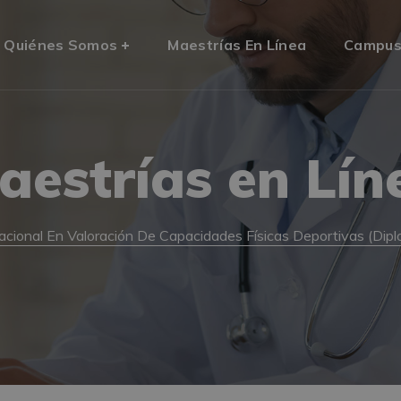
Quiénes Somos
Maestrías En Línea
Campu
aestrías en Lín
acional En Valoración De Capacidades Físicas Deportivas (Dip