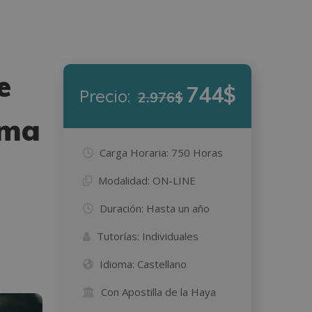
e
744$
Precio:
2.976$
oma
Carga Horaria:
750 Horas
Modalidad:
ON-LINE
Duración:
Hasta un año
Tutorías:
Individuales
Idioma:
Castellano
Con Apostilla de la Haya