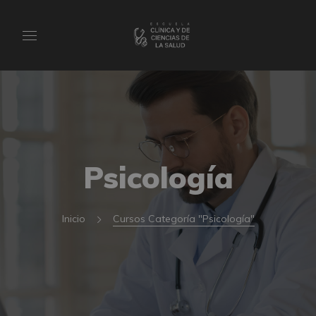
Psicología
Inicio
Cursos Categoría "Psicología"