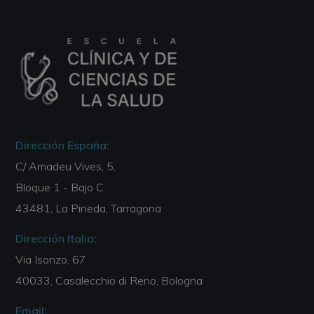
Dirección España:
C/ Amadeu Vives, 5,
Bloque 1 - Bajo C
43481, La Pineda, Tarragona
Dirección Italia:
Via Isonzo, 67
40033, Casalecchio di Reno, Bologna
Email: