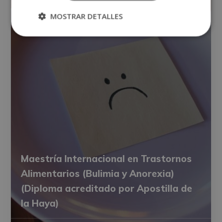
MOSTRAR DETALLES
Maestría Internacional en Trastornos
Alimentarios (Bulimia y Anorexia)
(Diploma acreditado por Apostilla de
la Haya)