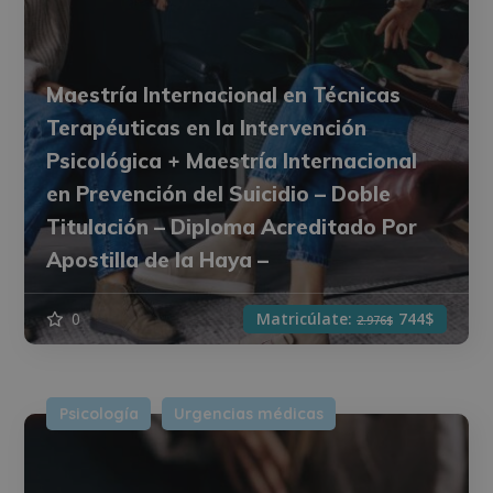
Maestría Internacional en Técnicas
Terapéuticas en la Intervención
Psicológica + Maestría Internacional
en Prevención del Suicidio – Doble
Titulación – Diploma Acreditado Por
Apostilla de la Haya –
0
Matricúlate:
744$
2.976$
Psicología
Urgencias médicas