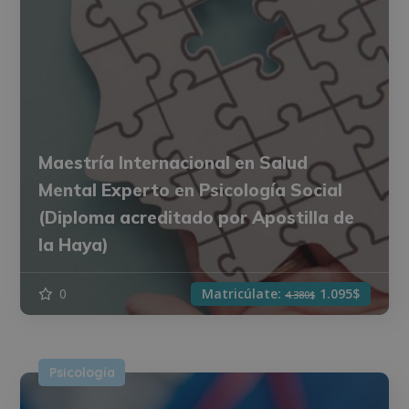
Maestría Internacional en Salud
Mental Experto en Psicología Social
(Diploma acreditado por Apostilla de
la Haya)
0
Matricúlate:
1.095$
4.380$
Psicología