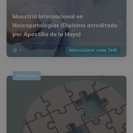
Maestría Internacional en
Neuropatologías (Diploma acreditado
por Apostilla de la Haya)
1
Matricúlate:
744$
2.976$
Psicología