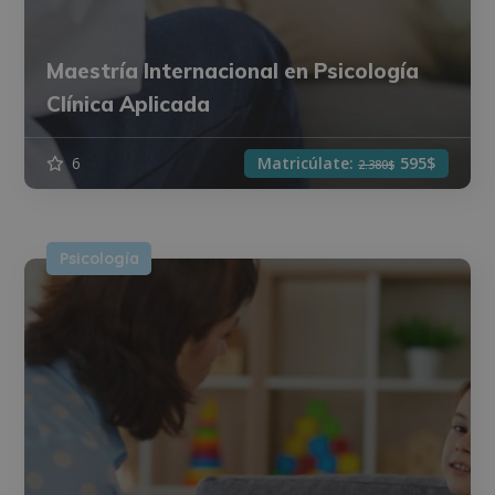
Maestría Internacional en Psicología
Clínica Aplicada
6
Matricúlate:
595$
2.380$
Psicología