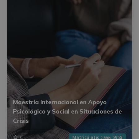
Maestría Internacional en Apoyo
Psicológico y Social en Situaciones de
Crisis
0
Matricúlate:
595$
2.380$