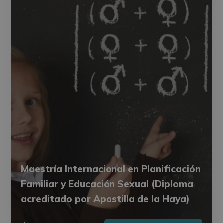
Maestría Internacional en Planificación
Familiar y Educación Sexual (Diploma
acreditado por Apostilla de la Haya)