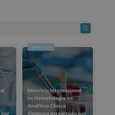
Laboratorio
al
Maestría Internacional
en Hematología en
Analítica Clínica
 por
(Diploma acreditado por