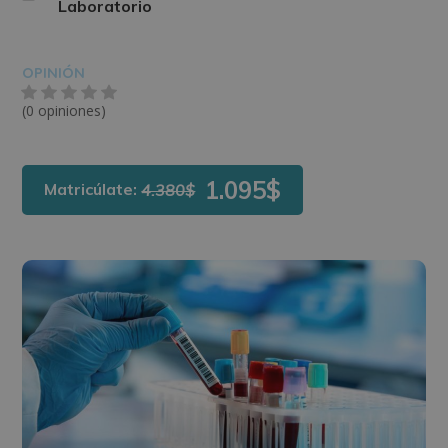
Laboratorio
OPINIÓN
(0 opiniones)
1.095$
Matricúlate:
4.380$