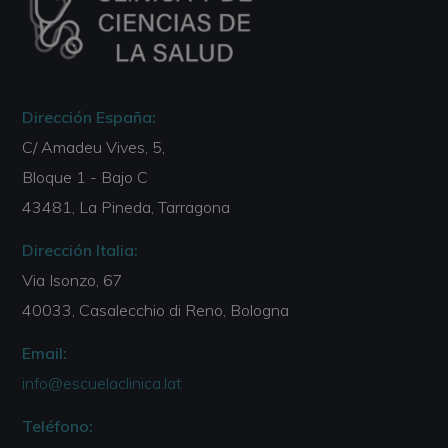
Dirección España:
C/ Amadeu Vives, 5,
Bloque 1 - Bajo C
43481, La Pineda, Tarragona
Dirección Italia:
Via Isonzo, 67
40033, Casalecchio di Reno, Bologna
Email:
info@escuelaclinica.lat
Teléfono: