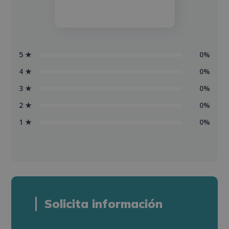
5 ★
0%
4 ★
0%
3 ★
0%
2 ★
0%
1 ★
0%
Solicita información