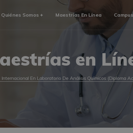
Quiénes Somos
Maestrías En Línea
Campu
aestrías en Lín
 Internacional En Laboratorio De Análisis Químicos (Diploma A