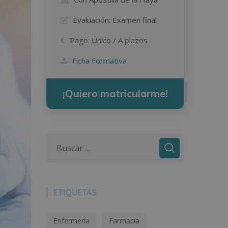
Evaluación:
Examen final
Pago:
Único / A plazos
Ficha Formativa
¡Quiero matricularme!
ETIQUETAS
Enfermería
Farmacia