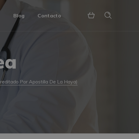
s
Blog
Contacto
ea
creditado Por Apostilla De La Haya)