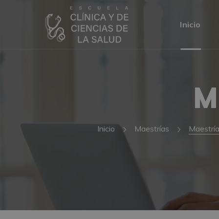
Inicio
M
Inicio
Maestrías
Maestría