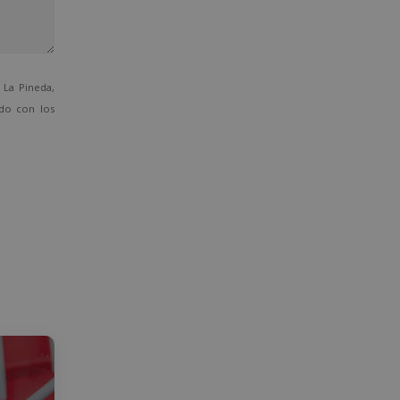
La Pineda,
ado con los