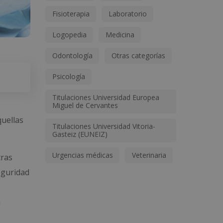
Fisioterapia
Laboratorio
Logopedia
Medicina
Odontología
Otras categorías
Psicología
Titulaciones Universidad Europea
Miguel de Cervantes
quellas
Titulaciones Universidad Vitoria-
Gasteiz (EUNEIZ)
Urgencias médicas
Veterinaria
tras
eguridad
a