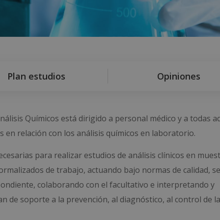
Plan estudios
Opiniones
álisis Químicos está dirigido a personal médico y a todas a
en relación con los análisis químicos en laboratorio.
ecesarias para realizar estudios de análisis clínicos en mues
ormalizados de trabajo, actuando bajo normas de calidad, s
ondiente, colaborando con el facultativo e interpretando y
n de soporte a la prevención, al diagnóstico, al control de l