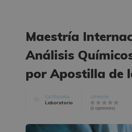
Maestría Interna
Análisis Químico
por Apostilla de 
CATEGORÍA
OPINIÓN
Laboratorio
(0 opiniones)