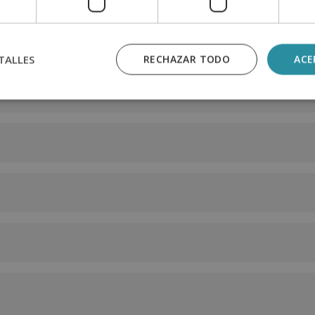
n
TALLES
RECHAZAR TODO
ACE