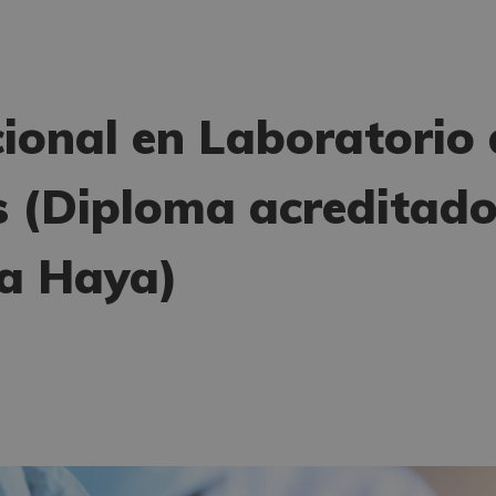
cional en Laboratorio 
s (Diploma acreditad
la Haya)