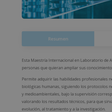
Resumen
Esta Maestría Internacional en Laboratorio de An
personas que quieran ampliar sus conocimientos 
Permite adquirir las habilidades profesionales n
biológicas humanas, siguiendo los protocolos n
y medioambientales, bajo la supervisión corresp
valorando los resultados técnicos, para que sirva
evolución, al tratamiento y a la investigación.