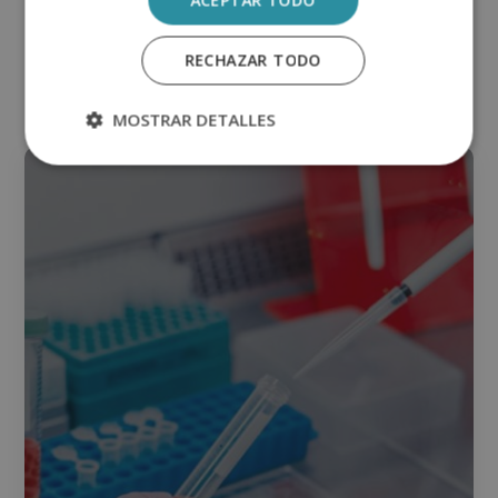
Alternative:
RECHAZAR TODO
Otras titulaciones
MOSTRAR DETALLES
Laboratorio