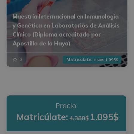
Maestría Internacional en Inmunología
y Genética en Laboratorios de Análisis
Clínico (Diploma acreditado por
Apostilla de la Haya)
Matricúlate:
0
1.095$
4.380$
Precio:
Matricúlate:
1.095$
4.380$