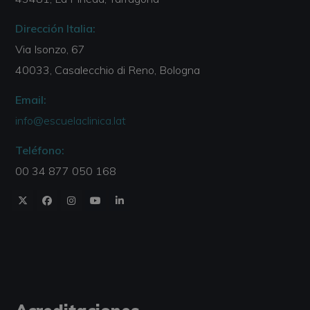
Dirección Italia:
Via Isonzo, 67
40033, Casalecchio di Reno, Bologna
Email:
info@escuelaclinica.lat
Teléfono:
00 34 877 050 168