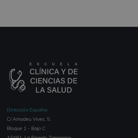
Dirección España:
C/ Amadeu Vives, 5,
Bloque 1 - Bajo C
43481, La Pineda, Tarragona