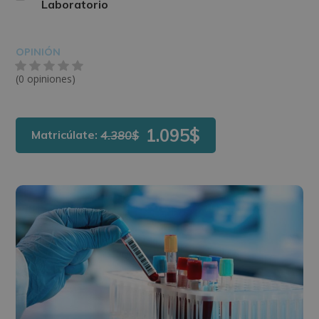
Laboratorio
OPINIÓN
(0 opiniones)
1.095$
Matricúlate:
4.380$