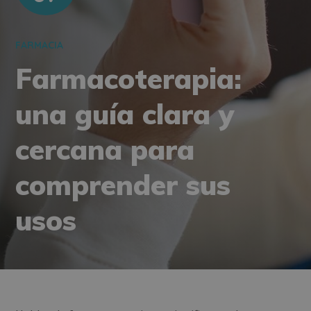
FARMACIA
Farmacoterapia:
una guía clara y
cercana para
comprender sus
usos