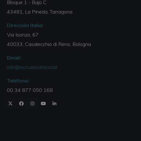
Bloque 1 - Bajo C
43481, La Pineda, Tarragona
Dirección Italia:
Via Isonzo, 67
40033, Casalecchio di Reno, Bologna
Email:
info@escuelaclinica.lat
Teléfono:
00 34 877 050 168