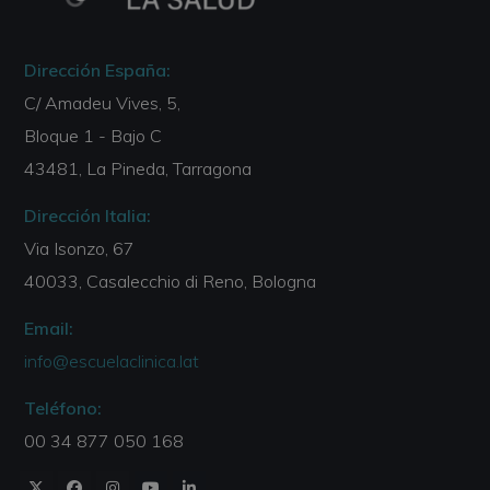
Dirección España:
C/ Amadeu Vives, 5,
Bloque 1 - Bajo C
43481, La Pineda, Tarragona
Dirección Italia:
Via Isonzo, 67
40033, Casalecchio di Reno, Bologna
Email:
info@escuelaclinica.lat
Teléfono:
00 34 877 050 168