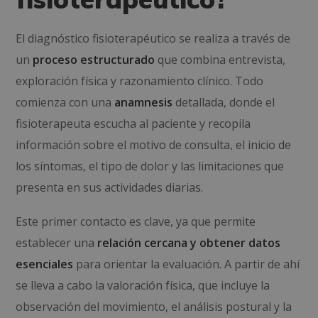
El diagnóstico fisioterapéutico se realiza a través de
un
proceso estructurado
que combina entrevista,
exploración física y razonamiento clínico. Todo
comienza con una
anamnesis
detallada, donde el
fisioterapeuta escucha al paciente y recopila
información sobre el motivo de consulta, el inicio de
los síntomas, el tipo de dolor y las limitaciones que
presenta en sus actividades diarias.
Este primer contacto es clave, ya que permite
establecer una
relación cercana y obtener datos
esenciales
para orientar la evaluación. A partir de ahí
se lleva a cabo la valoración física, que incluye la
observación del movimiento, el análisis postural y la