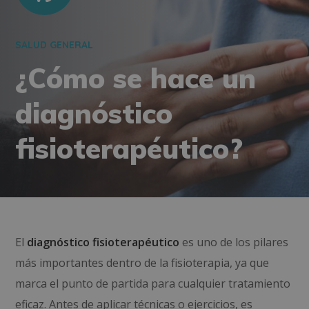
SALUD GENERAL
¿Cómo se hace un
diagnóstico
fisioterapéutico?
El
diagnóstico fisioterapéutico
es uno de los pilares
más importantes dentro de la fisioterapia, ya que
marca el punto de partida para cualquier tratamiento
eficaz. Antes de aplicar técnicas o ejercicios, es