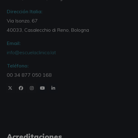
Dirección Italia:
Via Isonzo, 67
40033, Casalecchio di Reno, Bologna
Email:
info@escuelaclinica.lat
Teléfono:
00 34 877 050 168
Acreditaciones