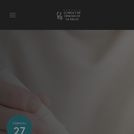
FEBRERO
27