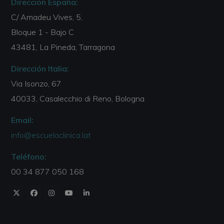
Dirección España:
C/ Amadeu Vives, 5,
Bloque 1 - Bajo C
43481, La Pineda, Tarragona
Dirección Italia:
Via Isonzo, 67
40033, Casalecchio di Reno, Bologna
Email:
info@escuelaclinica.lat
Teléfono:
00 34 877 050 168