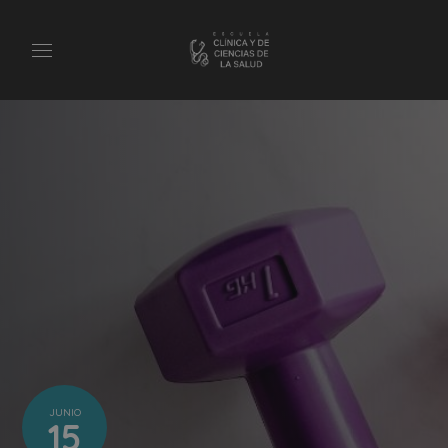
JUNIO
15