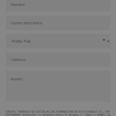
GRUPO TARRACO DE ESCUELAS DE FORMACIÓN DE POSTGRADO, S.L., CIF:
B01589969, Domicilio: C/ Amadeu Vives, 5, Bloque 1 - Bajo C, 43481, La