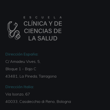
Dirección España:
C/ Amadeu Vives, 5,
Bloque 1 - Bajo C
43481, La Pineda, Tarragona
Dirección Italia:
Via Isonzo, 67
40033, Casalecchio di Reno, Bologna