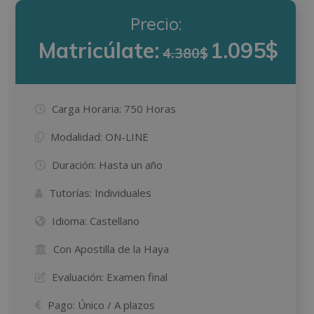
Precio:
Matricúlate:
1.095$
4.380$
Carga Horaria:
750 Horas
Modalidad:
ON-LINE
Duración:
Hasta un año
Tutorías:
Individuales
Idioma:
Castellano
Con Apostilla de la Haya
Evaluación:
Examen final
Pago:
Único / A plazos