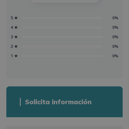
5 ★
0%
4 ★
0%
3 ★
0%
2 ★
0%
1 ★
0%
Solicita información