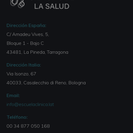
Dirección España:
C/ Amadeu Vives, 5,
Bloque 1 - Bajo C
43481, La Pineda, Tarragona
Dirección Italia:
Via Isonzo, 67
40033, Casalecchio di Reno, Bologna
Email:
info@escuelaclinica.lat
Teléfono:
00 34 877 050 168