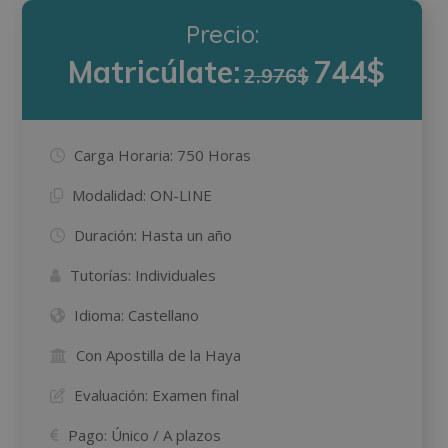
Precio:
Matricúlate:
744$
2.976$
Carga Horaria:
750 Horas
Modalidad:
ON-LINE
Duración:
Hasta un año
Tutorías:
Individuales
Idioma:
Castellano
Con Apostilla de la Haya
Evaluación:
Examen final
Pago:
Único / A plazos