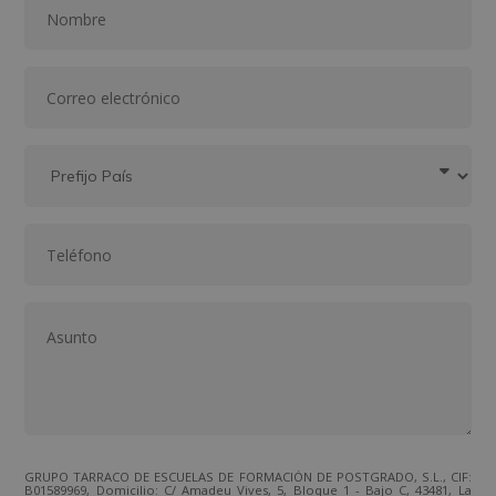
GRUPO TARRACO DE ESCUELAS DE FORMACIÓN DE POSTGRADO, S.L., CIF:
B01589969, Domicilio: C/ Amadeu Vives, 5, Bloque 1 - Bajo C, 43481, La