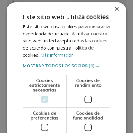
×
Este sitio web utiliza cookies
Este sitio web usa cookies para mejorar la
experiencia del usuario. Al utilizar nuestro
sitio web, usted acepta todas las cookies
de acuerdo con nuestra Política de
cookies.
Más información
MOSTRAR TODOS LOS SOCIOS
(4) →
Cookies
Cookies de
estrictamente
rendimiento
necesarias
Cookies de
Cookies de
preferencias
funcionalidad
GRUPO TARRACO DE ESCUELAS DE FORMACIÓN DE POSTGRADO, S.L., CIF:
B01589969, Domicilio: C/ Amadeu Vives, 5, Bloque 1 - Bajo C, 43481, La
Pineda, Tarragona.