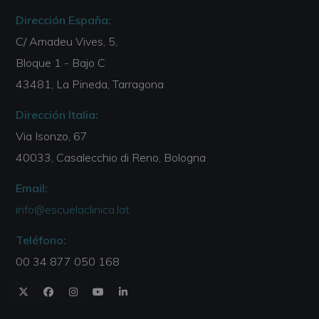
Dirección España:
C/ Amadeu Vives, 5,
Bloque 1 - Bajo C
43481, La Pineda, Tarragona
Dirección Italia:
Via Isonzo, 67
40033, Casalecchio di Reno, Bologna
Email:
info@escuelaclinica.lat
Teléfono:
00 34 877 050 168