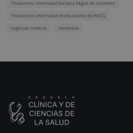
Titulaciones Universidad Europea Miguel de Cervantes
Titulaciones Universidad Vitoria-Gasteiz (EUNEIZ)
Urgencias médicas
Veterinaria