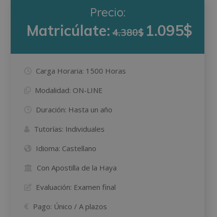
Precio:
Matricúlate:
1.095$
4.380$
Carga Horaria:
1500 Horas
Modalidad:
ON-LINE
Duración:
Hasta un año
Tutorías:
Individuales
Idioma:
Castellano
Con Apostilla de la Haya
Evaluación:
Examen final
Pago:
Único / A plazos