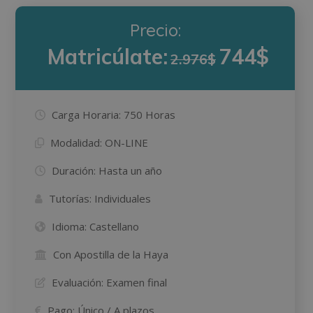
Precio:
Matricúlate:
744$
2.976$
Carga Horaria:
750 Horas
Modalidad:
ON-LINE
Duración:
Hasta un año
Tutorías:
Individuales
Idioma:
Castellano
Con Apostilla de la Haya
Evaluación:
Examen final
Pago:
Único / A plazos