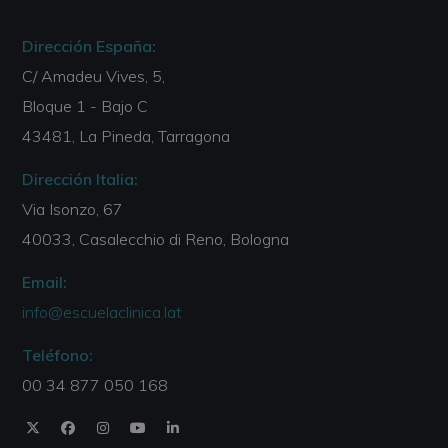
Dirección España:
C/ Amadeu Vives, 5,
Bloque 1 - Bajo C
43481, La Pineda, Tarragona
Dirección Italia:
Via Isonzo, 67
40033, Casalecchio di Reno, Bologna
Email:
info@escuelaclinica.lat
Teléfono:
00 34 877 050 168