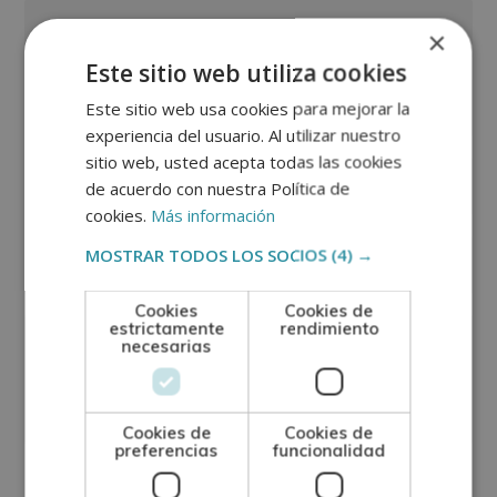
×
Este sitio web utiliza cookies
Este sitio web usa cookies para mejorar la
experiencia del usuario. Al utilizar nuestro
sitio web, usted acepta todas las cookies
de acuerdo con nuestra Política de
cookies.
Más información
MOSTRAR TODOS LOS SOCIOS
(4) →
Cookies
Cookies de
estrictamente
rendimiento
necesarias
Cookies de
Cookies de
preferencias
funcionalidad
GRUPO TARRACO DE ESCUELAS DE FORMACIÓN DE POSTGRADO, S.L., CIF: