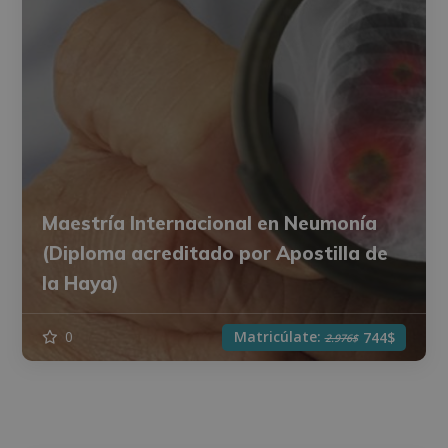
Maestría Internacional en Neumonía
(Diploma acreditado por Apostilla de
la Haya)
Matricúlate:
0
744$
2.976$