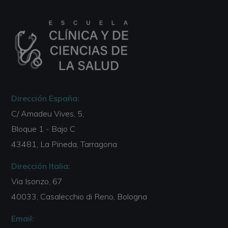
Dirección España:
C/ Amadeu Vives, 5,
Bloque 1 - Bajo C
43481, La Pineda, Tarragona
Dirección Italia:
Via Isonzo, 67
40033, Casalecchio di Reno, Bologna
Email: