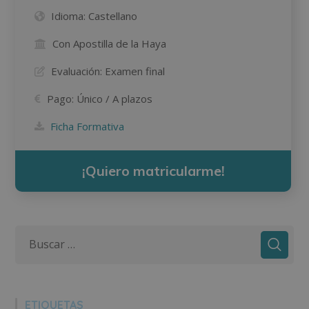
Idioma:
Castellano
Con Apostilla de la Haya
Evaluación:
Examen final
Pago:
Único / A plazos
Ficha Formativa
¡Quiero matricularme!
ETIQUETAS