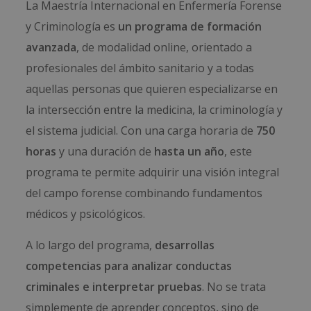
La Maestría Internacional en Enfermería Forense
y Criminología es
un programa de formación
avanzada
, de modalidad online, orientado a
profesionales del ámbito sanitario y a todas
aquellas personas que quieren especializarse en
la intersección entre la medicina, la criminología y
el sistema judicial. Con una carga horaria de
750
horas
y una duración de
hasta un año
, este
programa te permite adquirir una visión integral
del campo forense combinando fundamentos
médicos y psicológicos.
A lo largo del programa,
desarrollas
competencias para analizar conductas
criminales e interpretar pruebas
. No se trata
simplemente de aprender conceptos, sino de