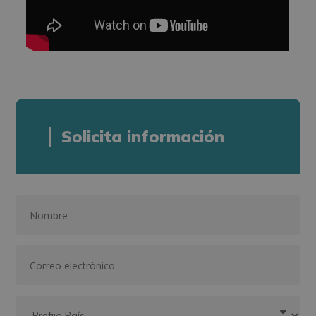
Solicita información