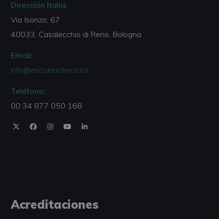
Dirección Italia:
Via Isonzo, 67
40033, Casalecchio di Reno, Bologna
Email:
info@escuelaclinica.lat
Teléfono:
00 34 877 050 168
Acreditaciones