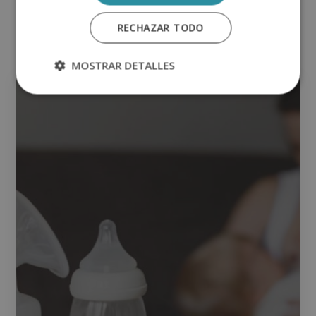
Alternative:
Otras titulaciones
RECHAZAR TODO
MOSTRAR DETALLES
Enfermería