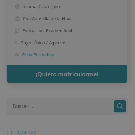
Idioma:
Castellano
Con Apostilla de la Haya
Evaluación:
Examen final
Pago:
Único / A plazos
Ficha Formativa
¡Quiero matricularme!
ETIQUETAS