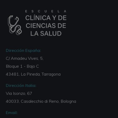
Dirección España:
C/ Amadeu Vives, 5,
Bloque 1 - Bajo C
43481, La Pineda, Tarragona
Dirección Italia:
Via Isonzo, 67
40033, Casalecchio di Reno, Bologna
Email: