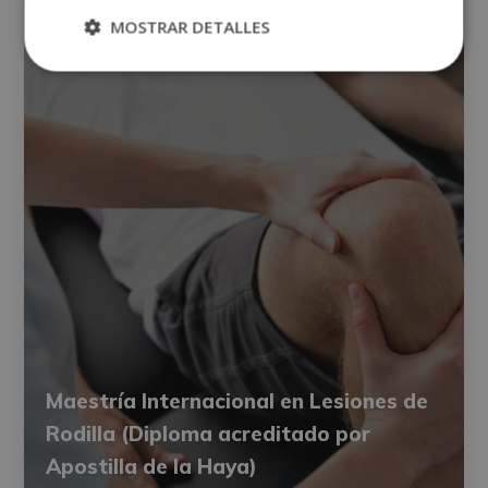
MOSTRAR DETALLES
Maestría Internacional en Lesiones de
Rodilla (Diploma acreditado por
Apostilla de la Haya)