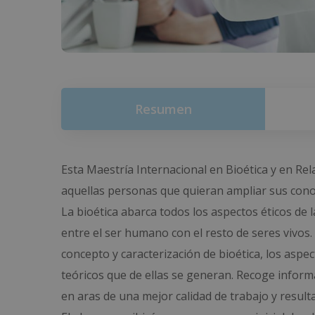
Resumen
Esta Maestría Internacional en Bioética y en Rel
aquellas personas que quieran ampliar sus conoci
La bioética abarca todos los aspectos éticos de la
entre el ser humano con el resto de seres vivos.
concepto y caracterización de bioética, los aspect
teóricos que de ellas se generan. Recoge informa
en aras de una mejor calidad de trabajo y result