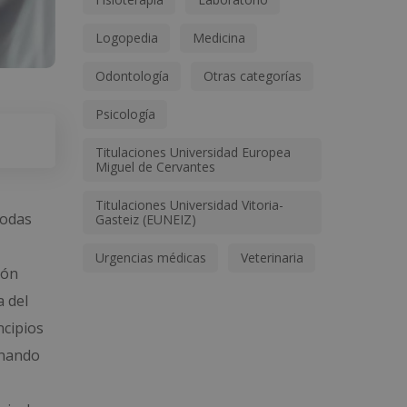
Logopedia
Medicina
Odontología
Otras categorías
Psicología
Titulaciones Universidad Europea
Miguel de Cervantes
Titulaciones Universidad Vitoria-
todas
Gasteiz (EUNEIZ)
Urgencias médicas
Veterinaria
ión
a del
ncipios
onando