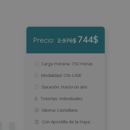
744$
Precio:
2.976$
Carga Horaria:
750 Horas
Modalidad:
ON-LINE
Duración:
Hasta un año
Tutorías:
Individuales
Idioma:
Castellano
Con Apostilla de la Haya