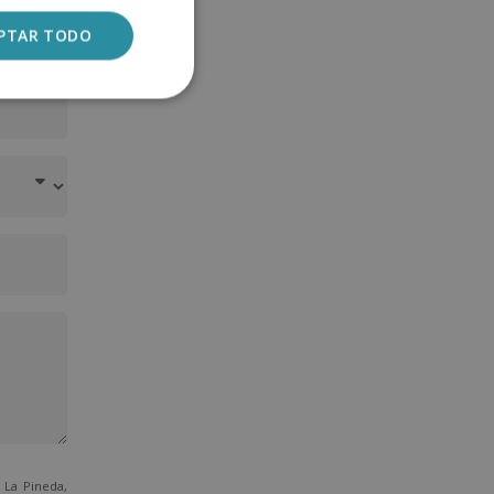
PTAR TODO
La Pineda,