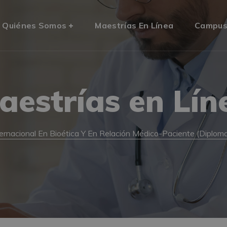
Quiénes Somos
Maestrías En Línea
Campu
aestrías en Lín
ternacional En Bioética Y En Relación Médico-Paciente (Diplom