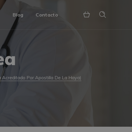
s
Blog
Contacto
ea
a Acreditado Por Apostilla De La Haya)