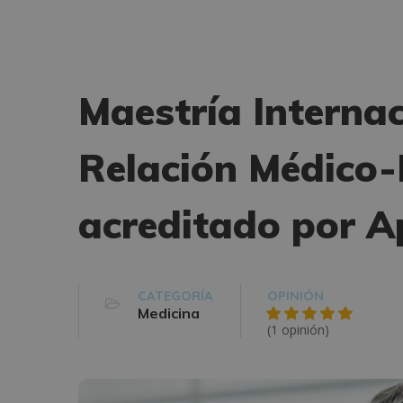
Maestría Internac
Relación Médico-
acreditado por Ap
CATEGORÍA
OPINIÓN
Medicina
(1 opinión)