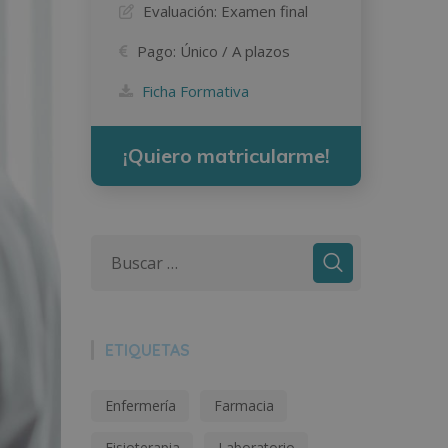
Evaluación:
Examen final
Pago:
Único / A plazos
Ficha Formativa
¡Quiero matricularme!
ETIQUETAS
Enfermería
Farmacia
Fisioterapia
Laboratorio