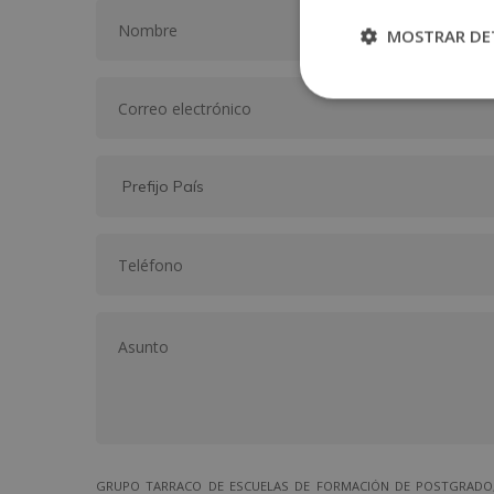
MOSTRAR DE
GRUPO TARRACO DE ESCUELAS DE FORMACIÓN DE POSTGRADO, S.L.,