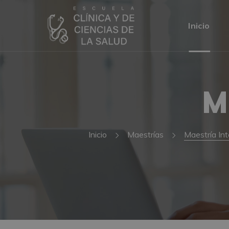
Inicio
M
Inicio
Maestrías
Maestría In