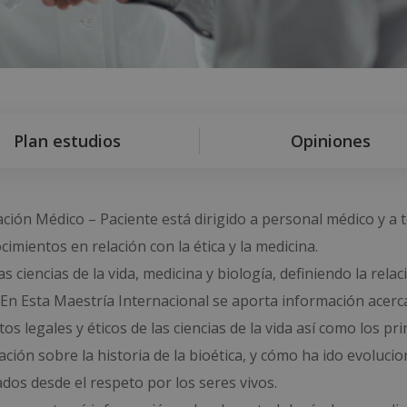
Plan estudios
Opiniones
ación Médico – Paciente está dirigido a personal médico y a 
mientos en relación con la ética y la medicina.
s ciencias de la vida, medicina y biología, definiendo la relac
 En Esta Maestría Internacional se aporta información acerc
os legales y éticos de las ciencias de la vida así como los pri
ción sobre la historia de la bioética, y cómo ha ido evoluci
ados desde el respeto por los seres vivos.