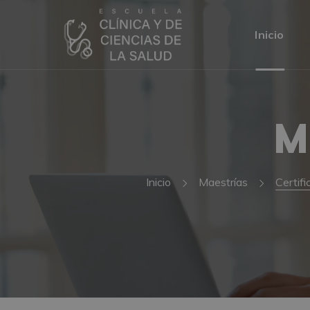
Inicio
M
Inicio
Maestrías
Certifi