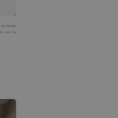
La Pineda,
ado con los