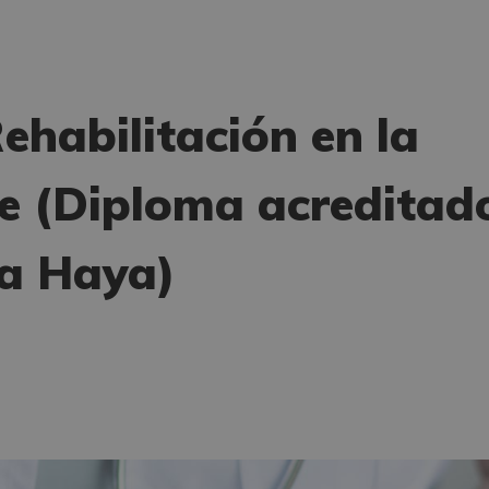
Rehabilitación en la
le (Diploma acreditad
la Haya)