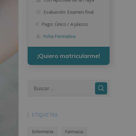
Evaluación:
Examen final
Pago:
Único / A plazos
Ficha Formativa
¡Quiero matricularme!
ETIQUETAS
Enfermería
Farmacia