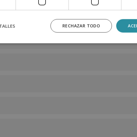
n
TALLES
RECHAZAR TODO
ACE