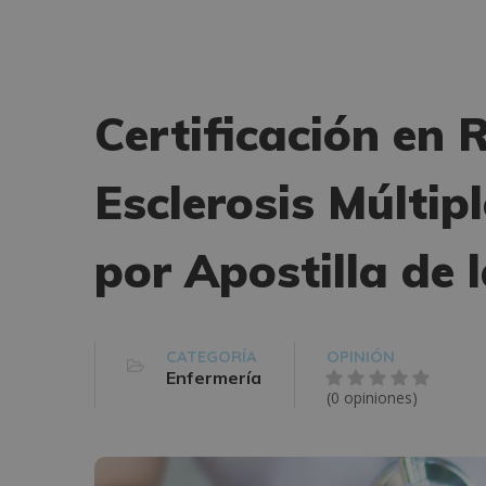
Certificación en 
Esclerosis Múltip
por Apostilla de 
CATEGORÍA
OPINIÓN
Enfermería
(0 opiniones)