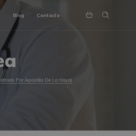
s
Blog
Contacto
ea
reditado Por Apostilla De La Haya)