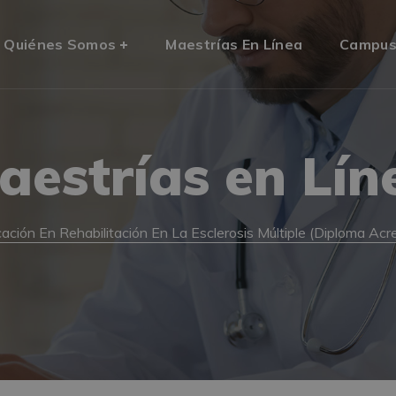
Quiénes Somos
Maestrías En Línea
Campu
aestrías en Lín
cación En Rehabilitación En La Esclerosis Múltiple (Diploma Ac