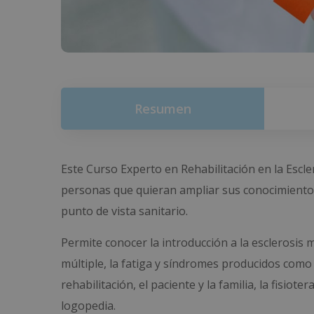
Resumen
Este Curso Experto en Rehabilitación en la Escle
personas que quieran ampliar sus conocimientos 
punto de vista sanitario.
Permite conocer la introducción a la esclerosis mú
múltiple, la fatiga y síndromes producidos como
rehabilitación, el paciente y la familia, la fisiote
logopedia.