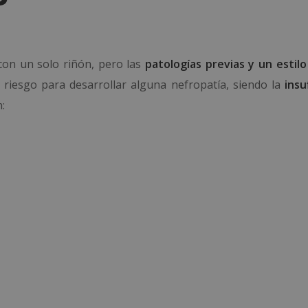
con un solo riñón, pero las
patologías previas y un estilo
 riesgo para desarrollar alguna nefropatía, siendo la
insu
: