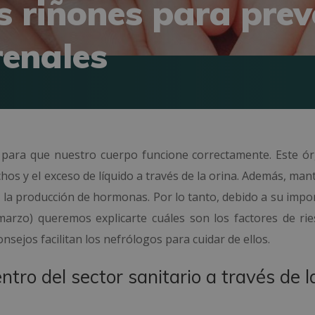
s riñones para prev
enales
e para que nuestro cuerpo funcione correctamente. Este ó
echos y el exceso de líquido a través de la orina. Además, man
n la producción de hormonas. Por lo tanto, debido a su impo
arzo) queremos explicarte cuáles son los factores de ri
ejos facilitan los nefrólogos para cuidar de ellos.
tro del sector sanitario a través de l