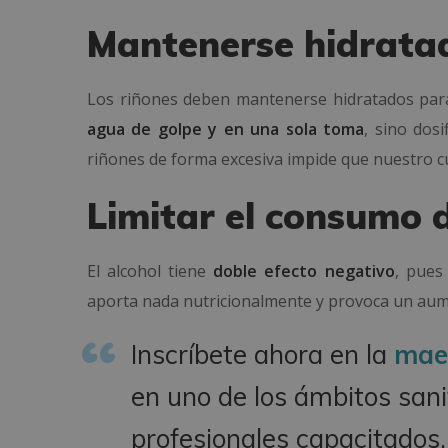
Mantenerse hidrata
Los riñones deben mantenerse hidratados par
agua de golpe y en una sola toma
, sino dosi
riñones de forma excesiva impide que nuestro cu
Limitar el consumo 
El alcohol tiene
doble efecto negativo
, pues
aporta nada nutricionalmente y provoca un aum
Inscríbete ahora en la
maes
en uno de los ámbitos sa
profesionales capacitados.