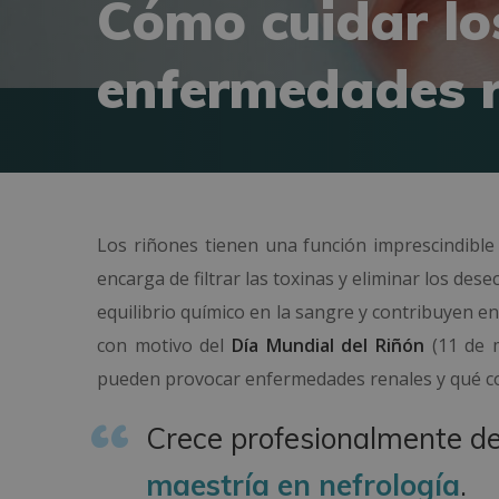
Cómo cuidar lo
enfermedades r
Los riñones tienen una función imprescindibl
encarga de filtrar las toxinas y eliminar los des
equilibrio químico en la sangre y contribuyen e
con motivo del
Día Mundial del Riñón
(11 de m
pueden provocar enfermedades renales y qué cons
Crece profesionalmente den
maestría en nefrología
.