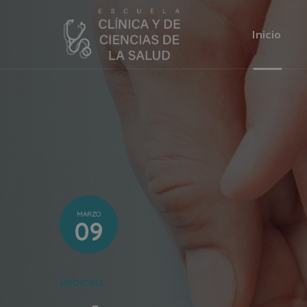
Inicio
MARZO
09
MEDICINA