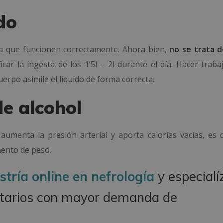
do
a que funcionen correctamente. Ahora bien,
no se trata 
ficar la ingesta de los 1’5l – 2l durante el día. Hacer traba
erpo asimile el líquido de forma correcta.
de alcohol
 aumenta la presión arterial y aporta calorías vacías, es d
ento de peso.
tría online en nefrología
y especialí
nitarios con mayor demanda de