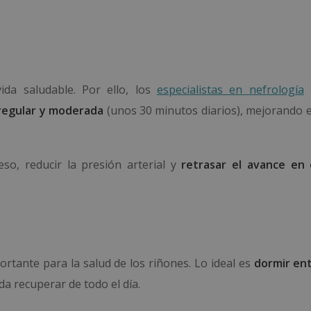
ida saludable. Por ello, los
especialistas en nefrología
t
a regular y moderada
(unos 30 minutos diarios), mejorando e
peso, reducir la presión arterial y
retrasar el avance en
rtante para la salud de los riñones. Lo ideal es
dormir ent
a recuperar de todo el día.