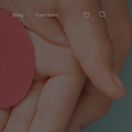
s
Blog
Contacto