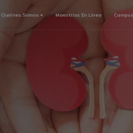
Quiénes Somos
Maestrías En Línea
Campu