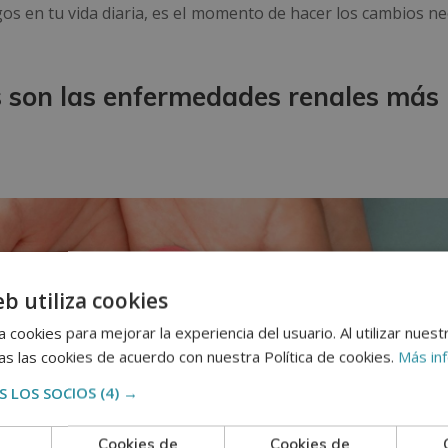
esgos en tu vida diaria, es el momento de hacer los cambios n
 son las enfermedades renales más
eb utiliza cookies
 cookies para mejorar la experiencia del usuario. Al utilizar nuest
s las cookies de acuerdo con nuestra Política de cookies.
Más in
 LOS SOCIOS
(4) →
Cookies de
Cookies de