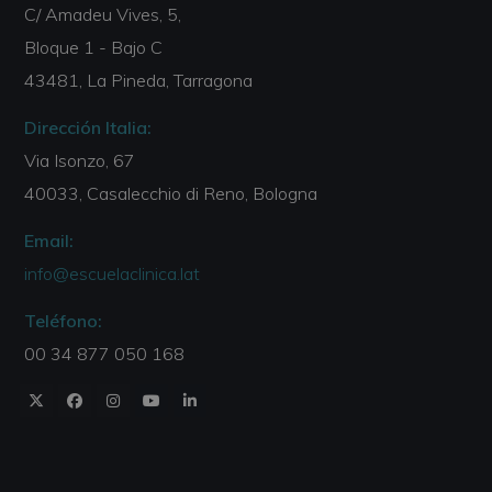
C/ Amadeu Vives, 5,
Bloque 1 - Bajo C
43481, La Pineda, Tarragona
Dirección Italia:
Via Isonzo, 67
40033, Casalecchio di Reno, Bologna
Email:
info@escuelaclinica.lat
Teléfono:
00 34 877 050 168