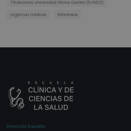
Titulaciones Universidad Vitoria-Gasteiz (EUNEIZ)
Urgencias médicas
Veterinaria
Dirección España: