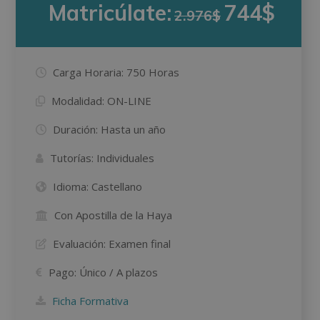
Matricúlate:
744$
2.976$
Carga Horaria:
750 Horas
Modalidad:
ON-LINE
Duración:
Hasta un año
Tutorías:
Individuales
Idioma:
Castellano
Con Apostilla de la Haya
Evaluación:
Examen final
Pago:
Único / A plazos
Ficha Formativa