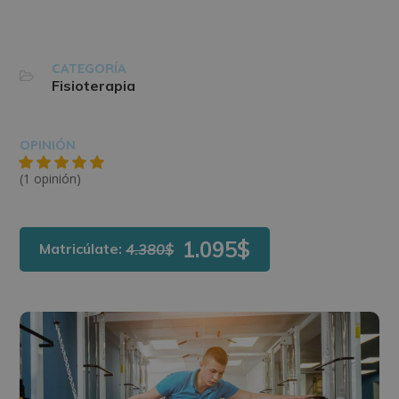
CATEGORÍA
Fisioterapia
OPINIÓN
(1 opinión)
1.095$
Matricúlate:
4.380$