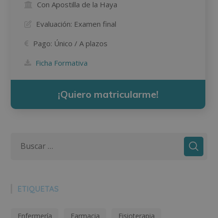
Con Apostilla de la Haya
Evaluación:
Examen final
Pago:
Único / A plazos
Ficha Formativa
¡Quiero matricularme!
ETIQUETAS
Enfermería
Farmacia
Fisioterapia