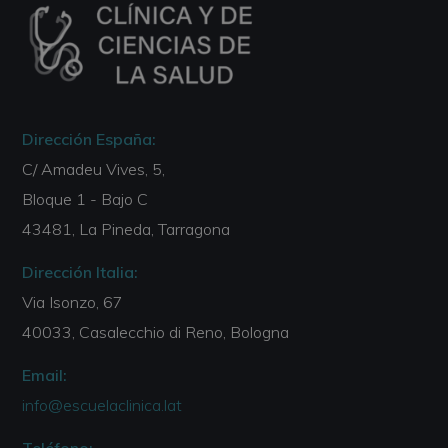
Dirección España:
C/ Amadeu Vives, 5,
Bloque 1 - Bajo C
43481, La Pineda, Tarragona
Dirección Italia:
Via Isonzo, 67
40033, Casalecchio di Reno, Bologna
Email:
info@escuelaclinica.lat