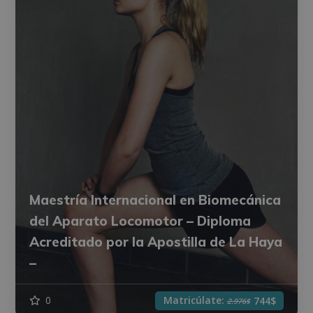
Maestría Internacional en Biomecánica
del Aparato Locomotor – Diploma
Acreditado por la Apostilla de La Haya
–
Matricúlate:
0
744$
2.976$