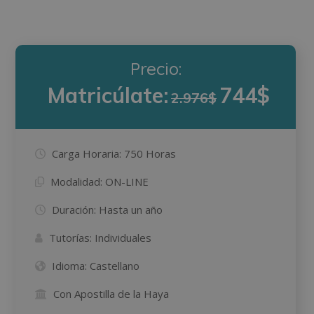
Precio:
Matricúlate:
744$
2.976$
Carga Horaria:
750 Horas
Modalidad:
ON-LINE
Duración:
Hasta un año
Tutorías:
Individuales
Idioma:
Castellano
Con Apostilla de la Haya