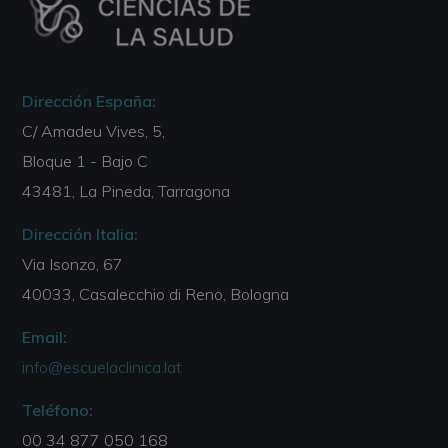
Dirección España:
C/ Amadeu Vives, 5,
Bloque 1 - Bajo C
43481, La Pineda, Tarragona
Dirección Italia:
Via Isonzo, 67
40033, Casalecchio di Reno, Bologna
Email:
info@escuelaclinica.lat
Teléfono:
00 34 877 050 168