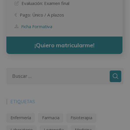
Evaluación:
Examen final
Pago:
Único / A plazos
Ficha Formativa
¡Quiero matricularme!
ETIQUETAS
Enfermería
Farmacia
Fisioterapia
Laboratorio
Logopedia
Medicina