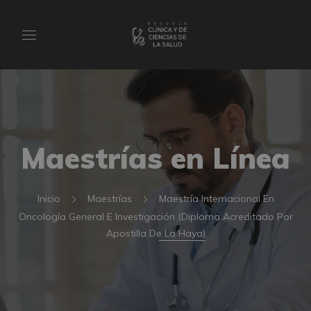
Maestrías en Línea
Inicio
Maestrías
Maestría Internacional En
Oncología General E Investigación (Diploma Acreditado Por
Apostilla De La Haya)