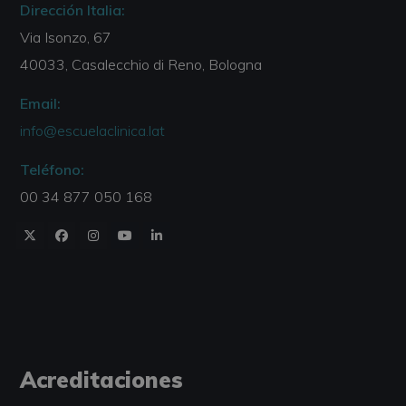
Dirección Italia:
Via Isonzo, 67
40033, Casalecchio di Reno, Bologna
Email:
info@escuelaclinica.lat
Teléfono:
00 34 877 050 168
Acreditaciones