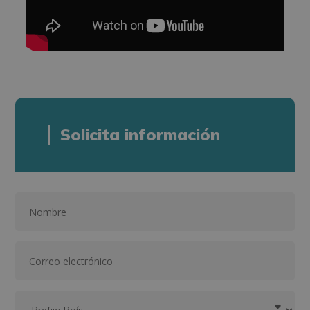
Solicita información