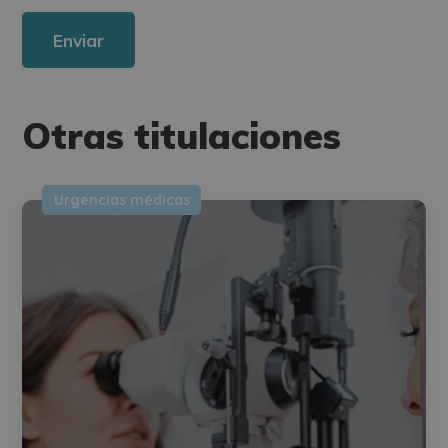
Legitimación del tratamiento: Consentimiento del interesado.
Derechos: Puede ejercitar sus derechos identificándose suficientemente,
dirigiéndose a la dirección direccion@grupotarraco.com.
Para más información consulte nuestra Política de Privacidad.
Desea recibir información comercial (vía telefónica y/o email):
Alternative:
Otras titulaciones
Urgencias médicas