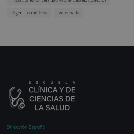
Titulaciones Universidad Vitoria-Gasteiz (EUNEIZ)
Urgencias médicas
Veterinaria
Dirección España: