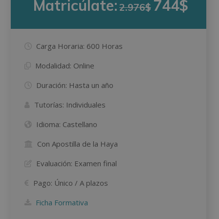
Matricúlate:
744$
2.976$
Carga Horaria:
600 Horas
Modalidad:
Online
Duración:
Hasta un año
Tutorías:
Individuales
Idioma:
Castellano
Con Apostilla de la Haya
Evaluación:
Examen final
Pago:
Único / A plazos
Ficha Formativa