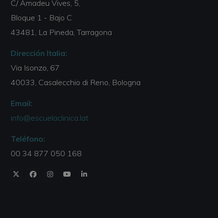
C/ Amadeu Vives, 5,
Bloque 1 - Bajo C
43481, La Pineda, Tarragona
Dirección Italia:
Via Isonzo, 67
40033, Casalecchio di Reno, Bologna
Email:
info@escuelaclinica.lat
Teléfono:
00 34 877 050 168