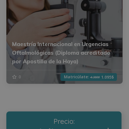
Maestría Internacional en Urgencias
Oftalmológicas (Diploma acreditado
por Apostilla de la Haya)
Matricúlate:
0
1.095$
4.380$
Precio: