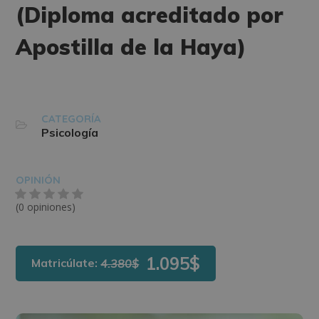
(Diploma acreditado por
Apostilla de la Haya)
CATEGORÍA
Psicología
OPINIÓN
(0 opiniones)
1.095$
Matricúlate:
4.380$