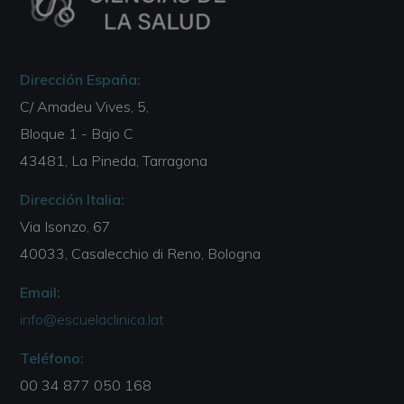
Dirección España:
C/ Amadeu Vives, 5,
Bloque 1 - Bajo C
43481, La Pineda, Tarragona
Dirección Italia:
Via Isonzo, 67
40033, Casalecchio di Reno, Bologna
Email:
info@escuelaclinica.lat
Teléfono:
00 34 877 050 168