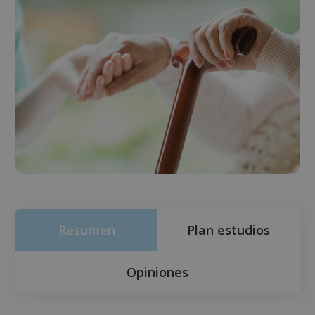
Resumen
Plan estudios
Opiniones