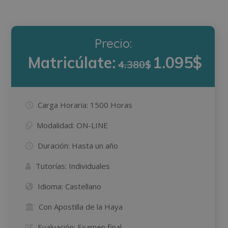
Precio:
Matricúlate:
1.095$
4.380$
Carga Horaria:
1500 Horas
Modalidad:
ON-LINE
Duración:
Hasta un año
Tutorías:
Individuales
Idioma:
Castellano
Con Apostilla de la Haya
Evaluación:
Examen final