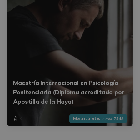
Maestría Internacional en Psicología
Penitenciaria (Diploma acreditado por
Apostilla de la Haya)
Matricúlate:
0
744$
2.976$