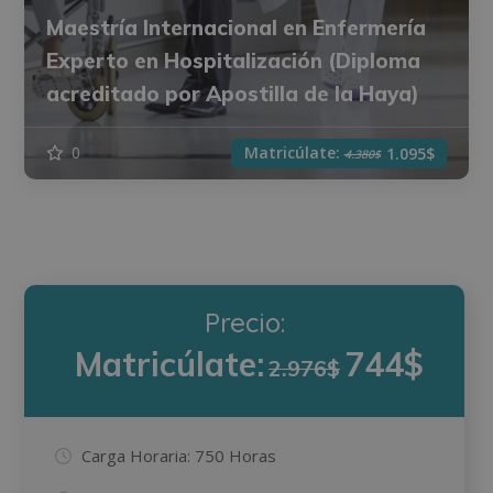
Maestría Internacional en Enfermería
Experto en Hospitalización (Diploma
acreditado por Apostilla de la Haya)
Matricúlate:
0
1.095$
4.380$
Precio:
Matricúlate:
744$
2.976$
Carga Horaria:
750 Horas