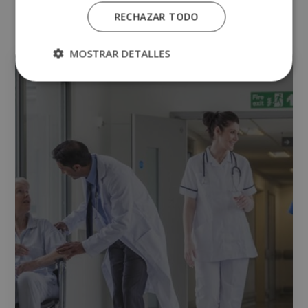
Otras titulaciones
RECHAZAR TODO
Enfermería
MOSTRAR DETALLES