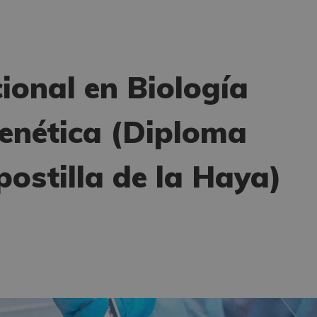
ional en Biología
genética (Diploma
ostilla de la Haya)