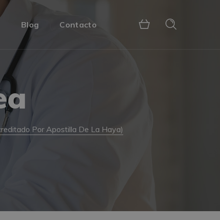
s
Blog
Contacto
ea
creditado Por Apostilla De La Haya)