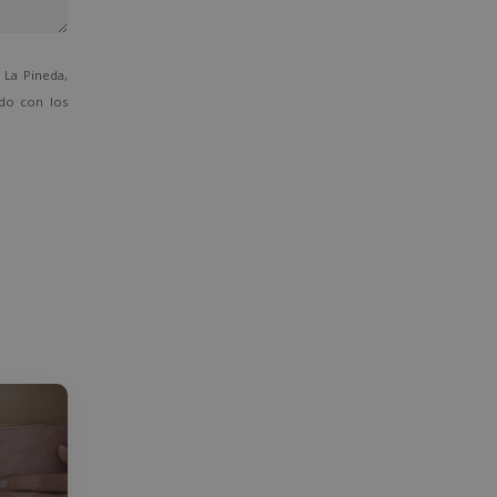
La Pineda,
ado con los