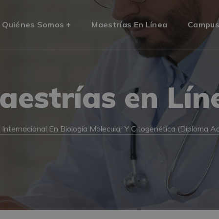
Quiénes Somos
Maestrías En Línea
Campu
aestrías en Lín
 Internacional En Biología Molecular Y Citogenética (Diploma A