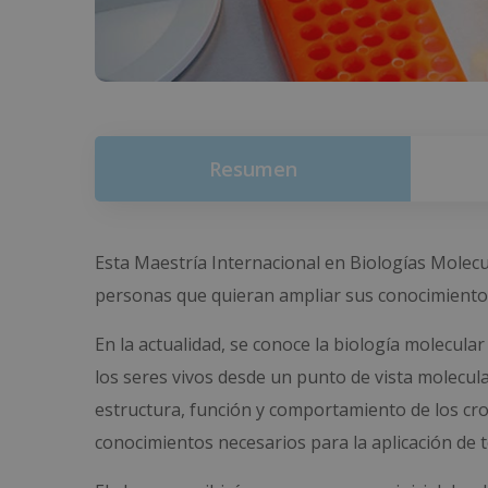
Resumen
Esta Maestría Internacional en Biologías Molecul
personas que quieran ampliar sus conocimientos e
En la actualidad, se conoce la biología molecula
los seres vivos desde un punto de vista molecula
estructura, función y comportamiento de los cr
conocimientos necesarios para la aplicación de té