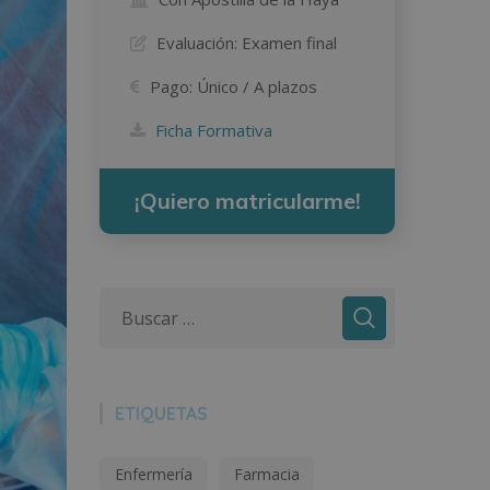
Evaluación:
Examen final
Pago:
Único / A plazos
Ficha Formativa
¡Quiero matricularme!
ETIQUETAS
Enfermería
Farmacia