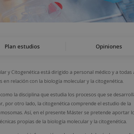
Plan estudios
Opiniones
ar y Citogenética está dirigido a personal médico y a todas 
n relación con la biología molecular y la citogenética.
r como la disciplina que estudia los procesos que se desarrol
r, por otro lado, la citogenética comprende el estudio de la
omosomas. Así, en el presente Máster se pretende aportar l
cnicas propias de la biología molecular y la citogenética.