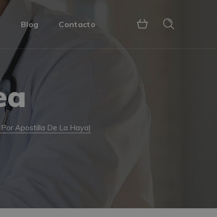
s
Blog
Contacto
ea
 Por Apostilla De La Haya)