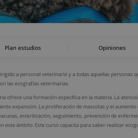
Plan estudios
Opiniones
irigido a personal veterinario y a todas aquellas personas 
n las ecografías veterinarias.
ia ofrece una formación específica en la materia. La atenci
ciente expansión. La proliferación de mascotas y el aumento
 vacunas, esterilización, seguimiento, prevención de enferm
n este ámbito. Este curso capacita para saber realizar ecog