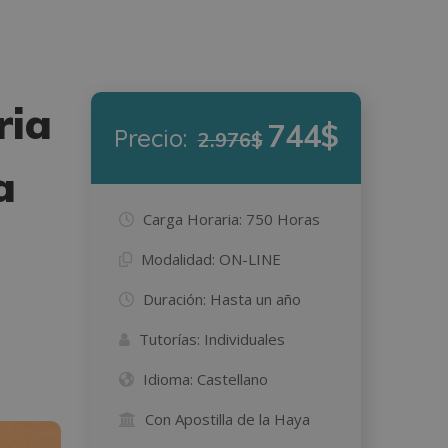
ria
744$
Precio:
2.976$
a
Carga Horaria:
750 Horas
Modalidad:
ON-LINE
Duración:
Hasta un año
Tutorías:
Individuales
Idioma:
Castellano
Con Apostilla de la Haya