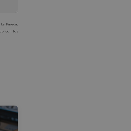
La Pineda,
ado con los