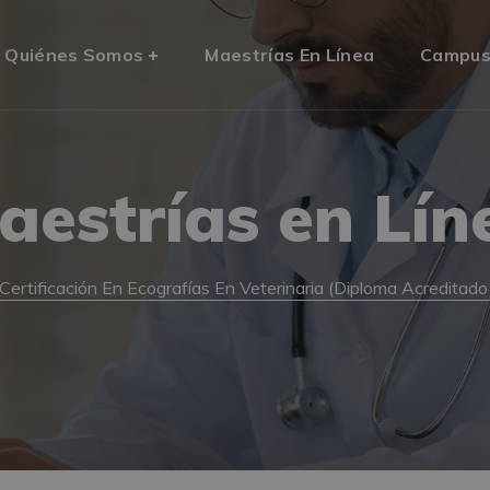
Quiénes Somos
Maestrías En Línea
Campu
aestrías en Lín
Certificación En Ecografías En Veterinaria (Diploma Acreditado