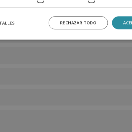
n
TALLES
RECHAZAR TODO
ACE