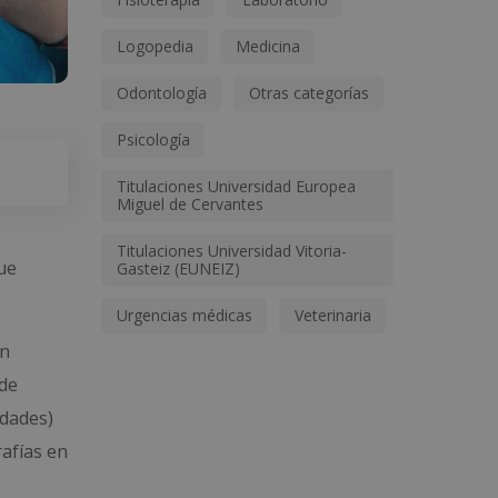
Logopedia
Medicina
Odontología
Otras categorías
Psicología
Titulaciones Universidad Europea
Miguel de Cervantes
Titulaciones Universidad Vitoria-
que
Gasteiz (EUNEIZ)
Urgencias médicas
Veterinaria
ón
 de
edades)
rafías en