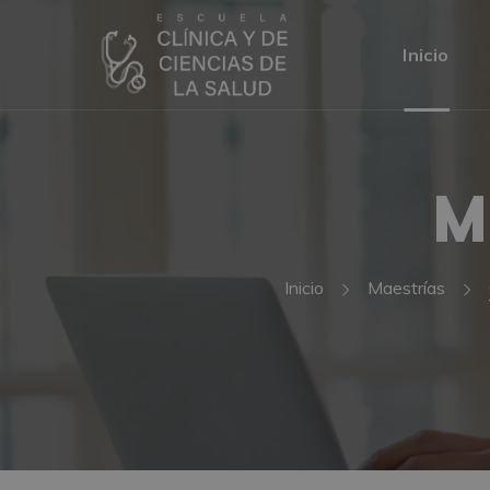
Inicio
M
Inicio
Maestrías