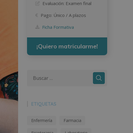
Evaluación:
Examen final
Pago:
Único / A plazos
Ficha Formativa
¡Quiero matricularme!
ETIQUETAS
Enfermería
Farmacia
Fisioterapia
Laboratorio