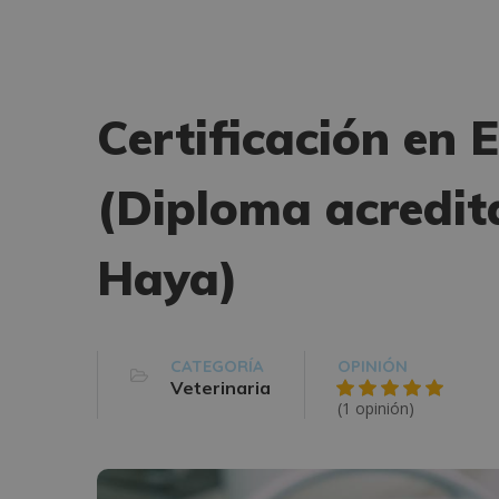
Certificación en 
(Diploma acredita
Haya)
CATEGORÍA
OPINIÓN
Veterinaria
(1 opinión)